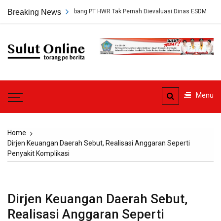
Skip
Persetujuan Tambang PT HWR Tak Pernah Dievaluasi Dinas ESDM
Breaking News
Pl
to
content
Sulut
Online
Torang pe berita
Menu
Home
Dirjen Keuangan Daerah Sebut, Realisasi Anggaran Seperti
Penyakit Komplikasi
Dirjen Keuangan Daerah Sebut,
Realisasi Anggaran Seperti