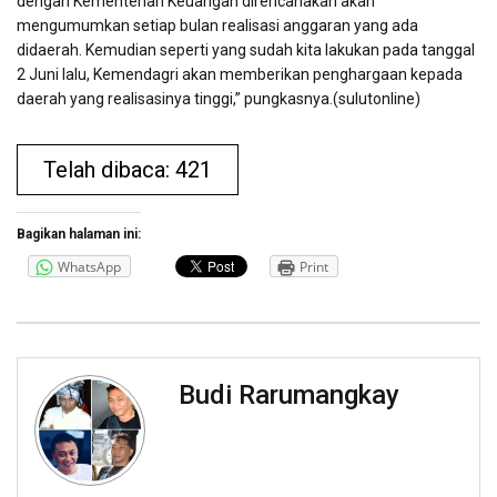
dengan Kementerian Keuangan direncanakan akan
mengumumkan setiap bulan realisasi anggaran yang ada
didaerah. Kemudian seperti yang sudah kita lakukan pada tanggal
2 Juni lalu, Kemendagri akan memberikan penghargaan kepada
daerah yang realisasinya tinggi,” pungkasnya.(sulutonline)
Telah dibaca: 421
Bagikan halaman ini:
WhatsApp
Print
Budi Rarumangkay