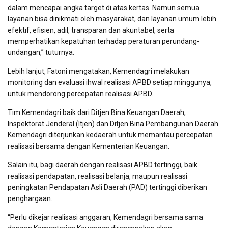
dalam mencapai angka target di atas kertas. Namun semua
layanan bisa dinikmati oleh masyarakat, dan layanan umum lebih
efektif, efisien, adil, transparan dan akuntabel, serta
memperhatikan kepatuhan terhadap peraturan perundang-
undangan,” tuturnya.
Lebih lanjut, Fatoni mengatakan, Kemendagri melakukan
monitoring dan evaluasi ihwal realisasi APBD setiap minggunya,
untuk mendorong percepatan realisasi APBD.
Tim Kemendagri baik dari Ditjen Bina Keuangan Daerah,
Inspektorat Jenderal (Itjen) dan Ditjen Bina Pembangunan Daerah
Kemendagri diterjunkan kedaerah untuk memantau percepatan
realisasi bersama dengan Kementerian Keuangan.
Salain itu, bagi daerah dengan realisasi APBD tertinggi, baik
realisasi pendapatan, realisasi belanja, maupun realisasi
peningkatan Pendapatan Asli Daerah (PAD) tertinggi diberikan
penghargaan.
“Perlu dikejar realisasi anggaran, Kemendagri bersama sama