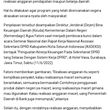
realisasi anggaran pendapatan maupun belanja daerah.
Hal itu dilakukan agar program yang telah direncanakan segera
dirasakan secara nyata oleh masyarakat.
Penjelasan tersebut disampaikan Direktur Jenderal (Dirjen) Bina
Keuangan Daerah (Keuda) Kementerian Dalam Negeri
(Kemendagri) Agus Fatoni saat menjadi pembicara kunci dalam
acara Seminar Nasional dan Rapat Kerja Nasional Asosiasi
Sekretaris DPRD Kabupaten/Kota Seluruh Indonesia (ASDEKSI)
bertajuk “Penguatan Kinerja Keuangan Pada Sekretariat DPRD
tang Selaras Dengan Sistem Kerja DPRD”, di Hotel Vasa, Surabaya,
Jawa Timur, Sabtu (11/6/2022).
Fatoni memberikan gambaran, “Realisasi anggaran itu seperti
komplikasi penyakit, kalau realisasinya macet semuanya
berantakan, semuanya bermasalah.Contohnya penggunaan
produk dalam negeri ya macet, wong realisasinya macet gimana
mau digunakan. Kalau realisasi anggaran macet, uang Pemerintah
Daerah di Bank juga menumpuk,” jelasnya.
Selain itu, dengan rendahnya realisasi anggaran, menyebabkan