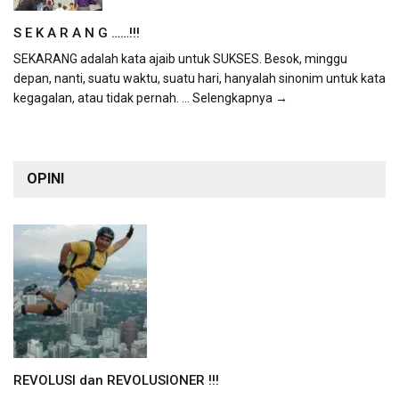
S E K A R A N G ……!!!
SEKARANG adalah kata ajaib untuk SUKSES. Besok, minggu
depan, nanti, suatu waktu, suatu hari, hanyalah sinonim untuk kata
kegagalan, atau tidak pernah.
... Selengkapnya →
OPINI
REVOLUSI dan REVOLUSIONER !!!