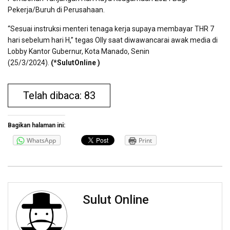
Pekerja/Buruh di Perusahaan.
“Sesuai instruksi menteri tenaga kerja supaya membayar THR 7
hari sebelum hari H,” tegas Olly saat diwawancarai awak media di
Lobby Kantor Gubernur, Kota Manado, Senin
(25/3/2024).
(*SulutOnline )
Telah dibaca: 83
Bagikan halaman ini:
WhatsApp
Print
Sulut Online