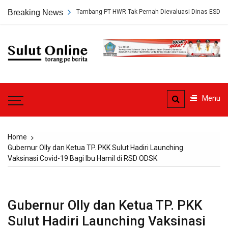
Skip
kap, Persetujuan Tambang PT HWR Tak Pernah Dievaluasi Dinas ESDM
Breaking News
to
content
Sulut
Online
Torang pe berita
Menu
Home
Gubernur Olly dan Ketua TP. PKK Sulut Hadiri Launching
Vaksinasi Covid-19 Bagi Ibu Hamil di RSD ODSK
Gubernur Olly dan Ketua TP. PKK
Sulut Hadiri Launching Vaksinasi