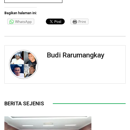
Bagikan halaman ini:
WhatsApp
Print
Budi Rarumangkay
BERITA SEJENIS