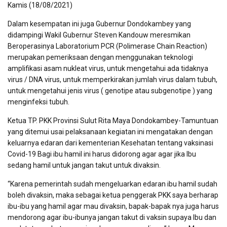
Kamis (18/08/2021)
Dalam kesempatan ini juga Gubernur Dondokambey yang
didampingi Wakil Gubernur Steven Kandouw meresmikan
Beroperasinya Laboratorium PCR (Polimerase Chain Reaction)
merupakan pemeriksaan dengan menggunakan teknologi
amplifikasi asam nukleat virus, untuk mengetahui ada tidaknya
virus / DNA virus, untuk memperkirakan jumlah virus dalam tubuh,
untuk mengetahui jenis virus ( genotipe atau subgenotipe ) yang
menginfeksi tubuh.
Ketua TP. PKK Provinsi Sulut Rita Maya Dondokambey-Tamuntuan
yang ditemui usai pelaksanaan kegiatan ini mengatakan dengan
keluarnya edaran dari kementerian Kesehatan tentang vaksinasi
Covid-19 Bagi ibu hamil ini harus didorong agar agar jika Ibu
sedang hamil untuk jangan takut untuk divaksin.
“Karena pemerintah sudah mengeluarkan edaran ibu hamil sudah
boleh divaksin, maka sebagai ketua penggerak PKK saya berharap
ibu-ibu yang hamil agar mau divaksin, bapak-bapak nya juga harus
mendorong agar ibu-ibunya jangan takut di vaksin supaya Ibu dan