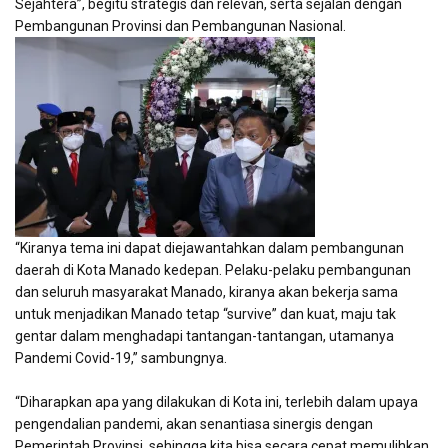
Sejahtera”, begitu strategis dan relevan, serta sejalan dengan
Pembangunan Provinsi dan Pembangunan Nasional.
“Kiranya tema ini dapat diejawantahkan dalam pembangunan
daerah di Kota Manado kedepan. Pelaku-pelaku pembangunan
dan seluruh masyarakat Manado, kiranya akan bekerja sama
untuk menjadikan Manado tetap “survive” dan kuat, maju tak
gentar dalam menghadapi tantangan-tantangan, utamanya
Pandemi Covid-19,” sambungnya.
“Diharapkan apa yang dilakukan di Kota ini, terlebih dalam upaya
pengendalian pandemi, akan senantiasa sinergis dengan
Pemerintah Provinsi, sehingga kita bisa secara cepat memulihkan