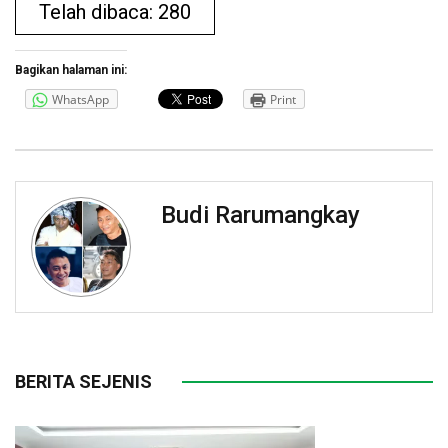
Telah dibaca: 280
Bagikan halaman ini:
WhatsApp
Print
Budi Rarumangkay
BERITA SEJENIS