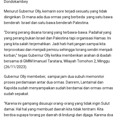
Dondokambey.
Menurut Gubernur Olly, kemarin sore terjadi sesuatu yang tidak
diinginkan. Di mana ada dua ormas yang berbeda yang satu bawa
benderah Israel dan satu bawa benderah Palestina.
“Dorang perang disana torang yang terbawa-bawa. Padahal yang
yang perang bukan Israel dan Palestina tapi organisasi Hamas. Ini
yang kita salah terjemahkan. Jadi hati-hati jangan sampai kita
terprovokasi dan menjadi pemicu sehingga torang sendiri menjadi
korban,” tegas Gubernur Olly ketika memberikan arahan di ibadah
bersama di GMIM Imanuel Taratara, Wilayah Tomohon 2, Minggu
(26/11/2023).
Gubernur Olly membeber,
sampai jam dua subuh memonitor
proses perdamaian antar dua ormas. Danrem, Lantamal dan
Kapolda sudah menyampaikan sudah berdamai dan ormas-ormas
sudah sepakat.
“Karena ini gampang disusupi orang-orang yang tidak ingin Sulut
damai. Hal hal yang membuat daerah kita tidak tentram. Kita
berdoa supaya torang pe daerah di lindungi dan dijaga. Karena doa