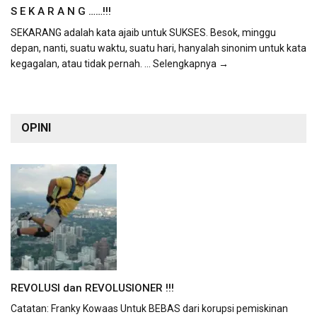
S E K A R A N G ……!!!
SEKARANG adalah kata ajaib untuk SUKSES. Besok, minggu
depan, nanti, suatu waktu, suatu hari, hanyalah sinonim untuk kata
kegagalan, atau tidak pernah.
... Selengkapnya →
OPINI
REVOLUSI dan REVOLUSIONER !!!
Catatan: Franky Kowaas Untuk BEBAS dari korupsi pemiskinan