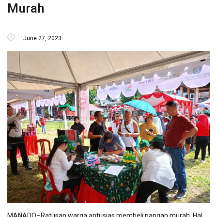
Murah
June 27, 2023
MANADO–Ratusan warga antusias membeli pangan murah. Hal