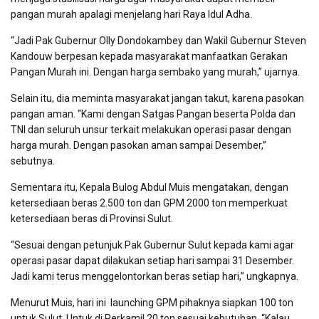
pangan murah apalagi menjelang hari Raya Idul Adha.
“Jadi Pak Gubernur Olly Dondokambey dan Wakil Gubernur Steven
Kandouw berpesan kepada masyarakat manfaatkan Gerakan
Pangan Murah ini. Dengan harga sembako yang murah,” ujarnya.
Selain itu, dia meminta masyarakat jangan takut, karena pasokan
pangan aman. “Kami dengan Satgas Pangan beserta Polda dan
TNI dan seluruh unsur terkait melakukan operasi pasar dengan
harga murah. Dengan pasokan aman sampai Desember,”
sebutnya.
Sementara itu, Kepala Bulog Abdul Muis mengatakan, dengan
ketersediaan beras 2.500 ton dan GPM 2000 ton memperkuat
ketersediaan beras di Provinsi Sulut.
“Sesuai dengan petunjuk Pak Gubernur Sulut kepada kami agar
operasi pasar dapat dilakukan setiap hari sampai 31 Desember.
Jadi kami terus menggelontorkan beras setiap hari,” ungkapnya.
Menurut Muis, hari ini launching GPM pihaknya siapkan 100 ton
untuk Sulut. Untuk di Perkamil 20 ton sesuai kebutuhan. “Kalau