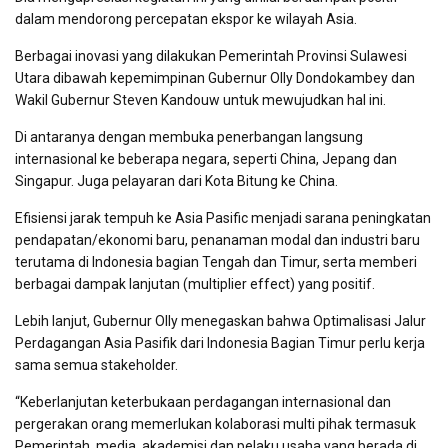
dalam mendorong percepatan ekspor ke wilayah Asia.
Berbagai inovasi yang dilakukan Pemerintah Provinsi Sulawesi
Utara dibawah kepemimpinan Gubernur Olly Dondokambey dan
Wakil Gubernur Steven Kandouw untuk mewujudkan hal ini.
Di antaranya dengan membuka penerbangan langsung
internasional ke beberapa negara, seperti China, Jepang dan
Singapur. Juga pelayaran dari Kota Bitung ke China.
Efisiensi jarak tempuh ke Asia Pasific menjadi sarana peningkatan
pendapatan/ekonomi baru, penanaman modal dan industri baru
terutama di Indonesia bagian Tengah dan Timur, serta memberi
berbagai dampak lanjutan (multiplier effect) yang positif.
Lebih lanjut, Gubernur Olly menegaskan bahwa Optimalisasi Jalur
Perdagangan Asia Pasifik dari Indonesia Bagian Timur perlu kerja
sama semua stakeholder.
“Keberlanjutan keterbukaan perdagangan internasional dan
pergerakan orang memerlukan kolaborasi multi pihak termasuk
Pemerintah, media, akademisi dan pelaku usaha yang berada di