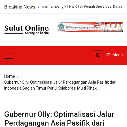
Skip
rungkap, Persetujuan Tambang PT HWR Tak Pernah Dievaluasi Dinas ESDM
Breaking News
to
content
Sulut
Online
Torang pe berita
Menu
Home
Gubernur Olly: Optimalisasi Jalur Perdagangan Asia Pasifik dari
Indonesia Bagian Timur Perlu Kolaborasi Multi Pihak
Gubernur Olly: Optimalisasi Jalur
Perdagangan Asia Pasifik dari