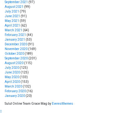
September 2021
(97)
August 2021
(99)
July 2021
(79)
June 2021
(91)
May 2021
(59)
April 2021
(62)
March 2021
(64)
February 2021
(44)
January 2021
(53)
December 2020
(91)
November 2020
(169)
October 2020
(189)
September 2020
(201)
August 2020
(115)
July 2020
(125)
June 2020
(125)
May 2020
(133)
April 2020
(153)
March 2020
(132)
February 2020
(16)
January 2020
(20)
Sulut Online Team Grace Mag by
Everestthemes