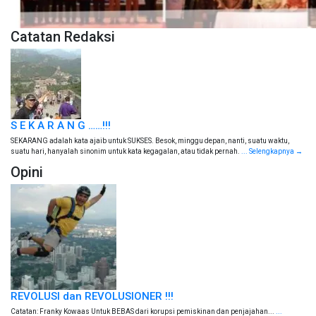
Catatan Redaksi
S E K A R A N G ……!!!
SEKARANG adalah kata ajaib untuk SUKSES. Besok, minggu depan, nanti, suatu waktu,
suatu hari, hanyalah sinonim untuk kata kegagalan, atau tidak pernah.
... Selengkapnya →
Opini
REVOLUSI dan REVOLUSIONER !!!
Catatan: Franky Kowaas Untuk BEBAS dari korupsi pemiskinan dan penjajahan...
...