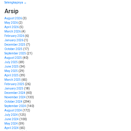
Selengkapnya →
Arsip
August 2026
(3)
May 2026
(2)
April 2026
(5)
March 2026
(4)
February 2026
(6)
January 2026
(1)
December 2025
(7)
October 2025
(17)
September 2025
(21)
August 2025
(40)
July 2025
(69)
June 2025
(34)
May 2025
(29)
April 2025
(39)
March 2025
(65)
February 2025
(26)
January 2025
(18)
December 2024
(40)
November 2024
(133)
October 2024
(294)
September 2024
(140)
August 2024
(172)
July 2024
(125)
June 2024
(100)
May 2024
(59)
April 2024
(65)