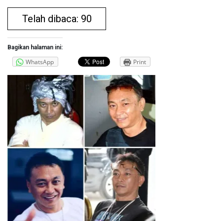
Telah dibaca: 90
Bagikan halaman ini:
WhatsApp
Print