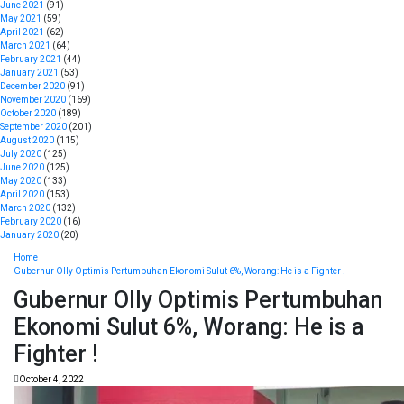
June 2021
(91)
May 2021
(59)
April 2021
(62)
March 2021
(64)
February 2021
(44)
January 2021
(53)
December 2020
(91)
November 2020
(169)
October 2020
(189)
September 2020
(201)
August 2020
(115)
July 2020
(125)
June 2020
(125)
May 2020
(133)
April 2020
(153)
March 2020
(132)
February 2020
(16)
January 2020
(20)
Home
Gubernur Olly Optimis Pertumbuhan Ekonomi Sulut 6%, Worang: He is a Fighter !
Gubernur Olly Optimis Pertumbuhan
Ekonomi Sulut 6%, Worang: He is a
Fighter !
October 4, 2022