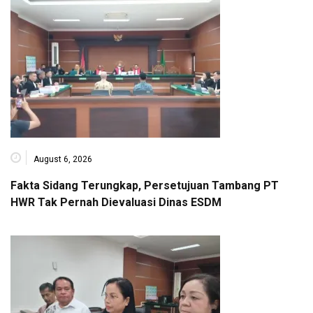
August 6, 2026
Fakta Sidang Terungkap, Persetujuan Tambang PT
HWR Tak Pernah Dievaluasi Dinas ESDM