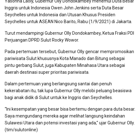
Yasonna Laoly, Gubernur Olly Dondokambey menemui Duta Besar
Inggris untuk Indonesia Owen John Jenkins serta Duta Besar
Seychelles untuk Indonesia dan Utusan Khusus Presiden
Seychelles untuk ASEAN Nico Barito, Rabu (1/9/2021) di Jakarta.
Turut mendampingi Gubernur Olly Dondokambey, Ketua Fraksi PDI
Perjuangan DPRD Sulut Rocky Wowor.
Pada pertemuan tersebut, Gubernur Olly gencar mempromosikan
pariwisata Sulut khususnya Kota Manado dan Bitung sebagai
pintu gerbang Sulut, juga Kabupaten Minahasa Utara sebagai
daerah destinasi super prioritas pariwisata.
Dalam pertemuan yang berlangsung santai dan penuh
kekerabatan itu, tak lupa Gubernur Olly melobi peluang beasiswa
bagi anak didik di Sulut untuk ke Inggris dan Seychelles.
“Ini kesempatan yang besar bisa bertemu dengan para duta besar.
Saya mengundang mereka agar melihat langsung keindahan
Sulawesi Utara dan potensi investasi yang ada,” ujar Gubernur Olly.
(tim/sulutonline)