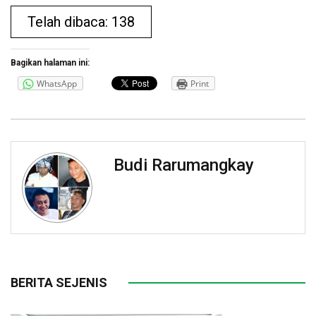
Telah dibaca: 138
Bagikan halaman ini:
WhatsApp
Print
Budi Rarumangkay
BERITA SEJENIS