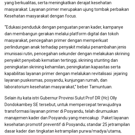
yang berkualitas, serta meningkatkan derajat kesehatan
masyarakat. Layanan primer merupakan ujung tombak perbaikan
Kesehatan masyarakat dengan focus.
“Edukasi penduduk dengan penguatan peran kader, kampanye
dan membangun gerakan melalui platform digital dan tokoh
masyarakat, pencegahan primer dengan memperkuat
perlindungan anak terhadap penyakit melalui penambahan jenis
imunisasi rutin, pencegahan sekunder dengan melakukan skrining
penyakit penyebab kematian tertinggi, skrining stunting dan
peningkatan skrining kehamilan, peningkatan kapasitas serta
kapabilitas layanan primer dengan melalukan revitalisasi
jejaring
layanan puskesmas, posyandu, kunjungan rumah, dan
laboratorium kesehatan masyarakat,” beber Tamuntuan.
Selain itu kata istri Gubernur Provinsi Sulut Prof DR (Hc) Olly
Dondokambey SE tersebut, untuk mempercepat terwujudnya
transformasi layanan primer di Posyandu, telah dirumuskan
manajemen kader dan Posyandu yang mencakup : Paket layanan
kesehatan promotif preventif di Posyandu; standar 25 jetrampilan
dasar kader dan tingkatan ketrampilan purwa/madya/utama,