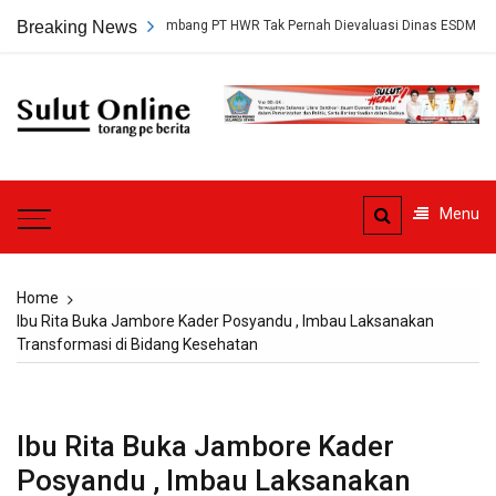
Skip
 Persetujuan Tambang PT HWR Tak Pernah Dievaluasi Dinas ESDM
Breaking News
A
to
content
Sulut
Online
Torang pe berita
Menu
Home
Ibu Rita Buka Jambore Kader Posyandu , Imbau Laksanakan
Transformasi di Bidang Kesehatan
Ibu Rita Buka Jambore Kader
Posyandu , Imbau Laksanakan