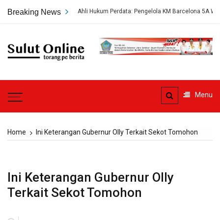
Skip
Breaking News
Ahli Hukum Perdata: Pengelola KM Barcelona 5A Wajib Ganti
to
content
Sulut
Online
Torang pe berita
Menu
Home
Ini Keterangan Gubernur Olly Terkait Sekot Tomohon
Ini Keterangan Gubernur Olly
Terkait Sekot Tomohon