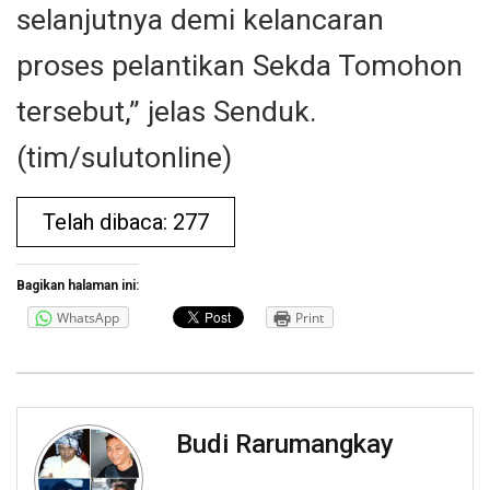
selanjutnya demi kelancaran
proses pelantikan Sekda Tomohon
tersebut,” jelas Senduk.
(tim/sulutonline)
Telah dibaca: 277
Bagikan halaman ini:
WhatsApp
Print
Budi Rarumangkay