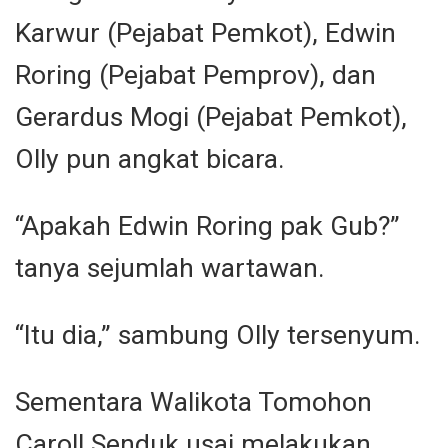
Karwur (Pejabat Pemkot), Edwin
Roring (Pejabat Pemprov), dan
Gerardus Mogi (Pejabat Pemkot),
Olly pun angkat bicara.
“Apakah Edwin Roring pak Gub?”
tanya sejumlah wartawan.
“Itu dia,” sambung Olly tersenyum.
Sementara Walikota Tomohon
Caroll Senduk usai melakukan