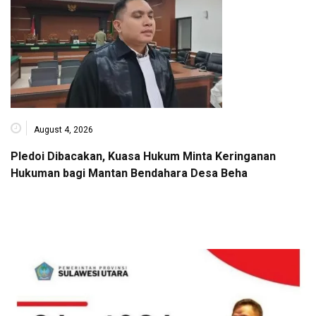
August 4, 2026
Pledoi Dibacakan, Kuasa Hukum Minta Keringanan
Hukuman bagi Mantan Bendahara Desa Beha