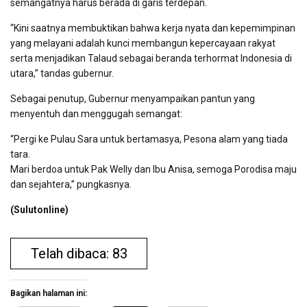
semangatnya harus berada di garis terdepan.
“Kini saatnya membuktikan bahwa kerja nyata dan kepemimpinan
yang melayani adalah kunci membangun kepercayaan rakyat
serta menjadikan Talaud sebagai beranda terhormat Indonesia di
utara,” tandas gubernur.
Sebagai penutup, Gubernur menyampaikan pantun yang
menyentuh dan menggugah semangat:
“Pergi ke Pulau Sara untuk bertamasya, Pesona alam yang tiada
tara.
Mari berdoa untuk Pak Welly dan Ibu Anisa, semoga Porodisa maju
dan sejahtera,” pungkasnya.
(Sulutonline)
Telah dibaca: 83
Bagikan halaman ini: