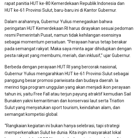
rapat panitia HUT ke-80 Kemerdekaan Republik Indonesia dan
HUT ke-61 Provinsi Sulut, baru-baru ini di Kantor Gubernur.
Dalam arahannya, Gubernur Yulius menegaskan bahwa
peringatan HUT Kemerdekaan RI harus dirayakan sesuai pedoman
resmi Pemerintah Pusat, namun tidak kehilangan esensinya
sebagai momentum persatuan. “Perayaan harus tetap berakar
pada semangat rakyat. Maka saya minta agar dihidupkan dengan
pesta rakyat yang membumi, meriah, dan inklusif,” ujar Gubernur.
Berbeda dengan perayaan HUT RI yang bercorak nasional,
Gubernur Yulius mengarahkan HUT ke-61 Provinsi Sulut sebagai
panggung besar promosi pariwisata dan budaya daerah. Ia
merinci tiga program unggulan yang akan menjadi ikon perayaan
tahun ini, yaitu Free Fall atau terjun payung atraktif kemudian Sail
Bunaken yakni kemaritiman dan konservasi laut serta Triatlon
Sulut yang menyatukan sport tourism, keindahan alam, dan
semangat kompetisi global.
“Rangkaian kegiatan ini bukan hanya selebrasi, tapi strategi
memperkenalkan Sulut ke dunia. Kita ingin masyarakat lokal