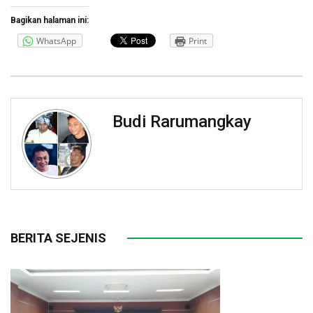
Bagikan halaman ini:
WhatsApp
Print
Budi Rarumangkay
BERITA SEJENIS