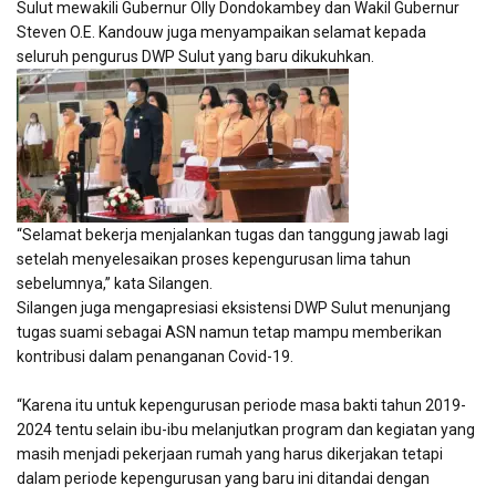
Sulut mewakili Gubernur Olly Dondokambey dan Wakil Gubernur
Steven O.E. Kandouw juga menyampaikan selamat kepada
seluruh pengurus DWP Sulut yang baru dikukuhkan.
“Selamat bekerja menjalankan tugas dan tanggung jawab lagi
setelah menyelesaikan proses kepengurusan lima tahun
sebelumnya,” kata Silangen.
Silangen juga mengapresiasi eksistensi DWP Sulut menunjang
tugas suami sebagai ASN namun tetap mampu memberikan
kontribusi dalam penanganan Covid-19.
“Karena itu untuk kepengurusan periode masa bakti tahun 2019-
2024 tentu selain ibu-ibu melanjutkan program dan kegiatan yang
masih menjadi pekerjaan rumah yang harus dikerjakan tetapi
dalam periode kepengurusan yang baru ini ditandai dengan