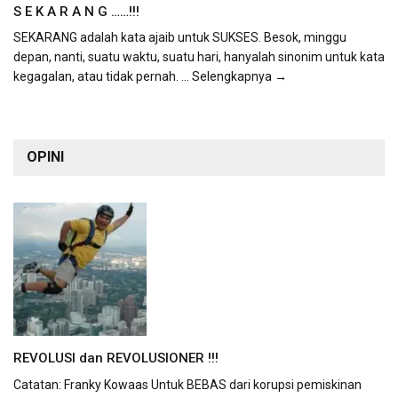
S E K A R A N G ……!!!
SEKARANG adalah kata ajaib untuk SUKSES. Besok, minggu
depan, nanti, suatu waktu, suatu hari, hanyalah sinonim untuk kata
kegagalan, atau tidak pernah.
... Selengkapnya →
OPINI
REVOLUSI dan REVOLUSIONER !!!
Catatan: Franky Kowaas Untuk BEBAS dari korupsi pemiskinan