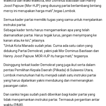
walikota dan wakil walikota, Mor Dominus Bastiaan dan Hanny
Joost Pajouw (Mor-HJP) yang diusung partai berlambang bintang
mercy ini merupakan harga mati”,tegas Lombok.
Semua kader partai memiliki tugas yang sama untuk menjalankan
instruksi partai.
Sebagai kader tentu harus mengamankan apa yang telah
diamanatkan partai. Harus tegak lurus, jangan menyimpang ke
kanan atau ke kiri,” jelasnya.
“Untuk Kota Manado sudah jelas. Cuma ada satu calon yang
didukung Partai Demokrat, yakni pak Mor Dominus Bastiaan dan
Hanny Joost Pajouw. MOR-HJP itu harga mati,” tegasnya.
Disinggung terkait kader Demokrat yang juga ikut serta dalam
pentas Pemilihan Kepala Daerah (Pilkada) di Sulawesi Utara,
Lombok menuturkan hal itu menjadi salah satu instruksi partai
yang harus dijalankan yakni mendukung dan memenangkan
pasangan calon.
Dan sanksi tegas sudah pasti diberikan bagi kader partai yang
tidak mengamankan instruksi partai. Termasuk pergantian antar
waktu (PAW).