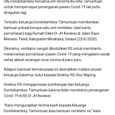
Olly Dondokambey bersama istri tercinta Ibu Rita Tamuntuan
untuk mempercepat penanganan pasien Covid-19 tak perlu
diragukan lagi.
Terbukti, keluarga Dondokambey-Tamuntuan memberikan
bantuan pribadi berupa satu unit ventilator (alat bantu
pernafasan) bagi Rumah Sakit Dr JH Awaloei di Jalan Raya
Manado-Tateli, Kabupaten Minahasa, Selasa (23/6/2020).
Diketahui, ventilator sangat dibutuhkan RS untuk membantu
melancarkan pernafasan pasien Covid-19 yang mengalami sesak
nafas akibat serangan virus corona di paru-paru.
Adapun bantuan kemanusiaan ini diserahkan melalui utusan
keluarga Gubernur Sulut kepada Direktur RS, Boy Wajong.
Direktur RS mengapresiasi sumbangan dari keluarga
Dondokambey-Tamuntuan karena telah membantu penanganan
Covid-19 di RS Dr JH Awaloei.
“Kami mengucapkan terima kasih kepada Keluarga
Dondokambey-Tamuntuan atas bantuan ventilator ini,” kata