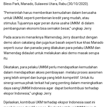
Bless Park, Manado, Sulawesi Utara, Rabu (30/10/2020).
“Pemerintah harus memberikan kemudahan dalam berusaha
untuk UMKM, seperti pemberian kredit yang mudah, atau
stimulus.Tujuannya agar peran dunia usaha UMKM di dalam
pembangunan ekonomi bisa semakin besar,” ungkap Jerry.
Pada acara ini menariknya Wamendag Jerry disambut dengan
demo abon cakalang dan juga kue basah seperti kue khas Manado
seperti cucur dan panada yang dilakukan para pelaku UMKM dan
Wamendag didaulat untuk melakukan aksi demo masak serupa
itu.
Dikatakan, para pelaku UMKM perlu mendapatkan kemudahan
dalam mendapatkan akses pembiayaan melalui proses asesmen
yang lebih simpel dan bunga yang lebih kompetitif. Untuk itu
sinergi semua pihak terkait hal yang penting dalam meningkatkan
daya saing UMKM Indonesia agar dapat berkontribusi terhadap
ekspor Indonesia,” ungkap Jerry.
Dijelaskan, kontribusi UKM terhadap ekspor Indonesia saat ini