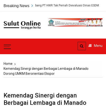
Skip
Persetujuan Tambang PT HWR Tak Pernah Dievaluasi Dinas ESDM
Breaking News
Ah
to
content
Sulut
Online
Torang pe berita
Menu
Home
Kemendag Sinergi dengan Berbagai Lembaga di Manado
Dorong UMKM Berorientasi Ekspor
Kemendag Sinergi dengan
Berbagai Lembaga di Manado