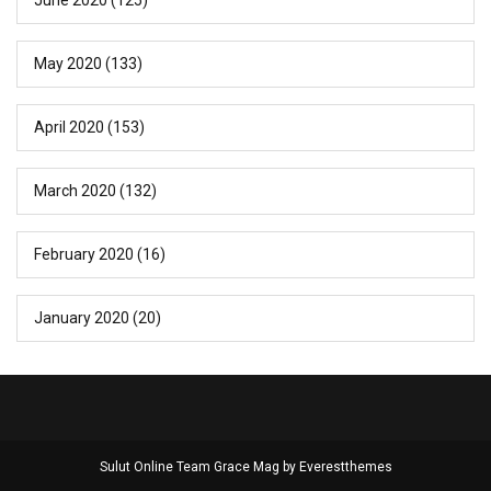
May 2020
(133)
April 2020
(153)
March 2020
(132)
February 2020
(16)
January 2020
(20)
Sulut Online Team Grace Mag by
Everestthemes