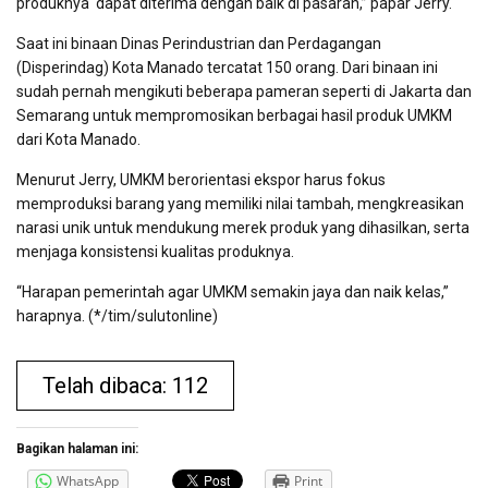
produknya dapat diterima dengan baik di pasaran,” papar Jerry.
Saat ini binaan Dinas Perindustrian dan Perdagangan
(Disperindag) Kota Manado tercatat 150 orang. Dari binaan ini
sudah pernah mengikuti beberapa pameran seperti di Jakarta dan
Semarang untuk mempromosikan berbagai hasil produk UMKM
dari Kota Manado.
Menurut Jerry, UMKM berorientasi ekspor harus fokus
memproduksi barang yang memiliki nilai tambah, mengkreasikan
narasi unik untuk mendukung merek produk yang dihasilkan, serta
menjaga konsistensi kualitas produknya.
“Harapan pemerintah agar UMKM semakin jaya dan naik kelas,”
harapnya. (*/tim/sulutonline)
Telah dibaca: 112
Bagikan halaman ini:
WhatsApp
Print