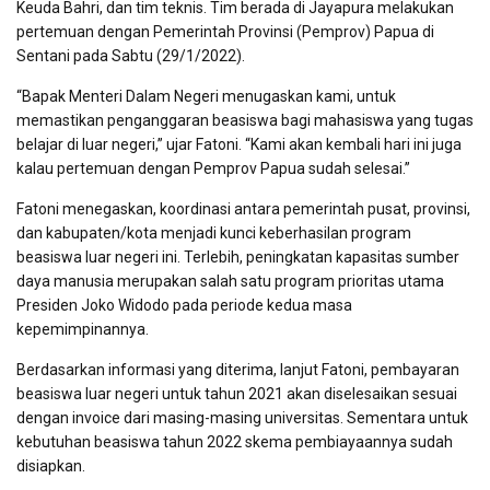
Keuda Bahri, dan tim teknis. Tim berada di Jayapura melakukan
pertemuan dengan Pemerintah Provinsi (Pemprov) Papua di
Sentani pada Sabtu (29/1/2022).
“Bapak Menteri Dalam Negeri menugaskan kami, untuk
memastikan penganggaran beasiswa bagi mahasiswa yang tugas
belajar di luar negeri,” ujar Fatoni. “Kami akan kembali hari ini juga
kalau pertemuan dengan Pemprov Papua sudah selesai.”
Fatoni menegaskan, koordinasi antara pemerintah pusat, provinsi,
dan kabupaten/kota menjadi kunci keberhasilan program
beasiswa luar negeri ini. Terlebih, peningkatan kapasitas sumber
daya manusia merupakan salah satu program prioritas utama
Presiden Joko Widodo pada periode kedua masa
kepemimpinannya.
Berdasarkan informasi yang diterima, lanjut Fatoni, pembayaran
beasiswa luar negeri untuk tahun 2021 akan diselesaikan sesuai
dengan invoice dari masing-masing universitas. Sementara untuk
kebutuhan beasiswa tahun 2022 skema pembiayaannya sudah
disiapkan.