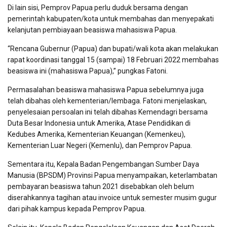
Di lain sisi, Pemprov Papua perlu duduk bersama dengan
pemerintah kabupaten/kota untuk membahas dan menyepakati
kelanjutan pembiayaan beasiswa mahasiswa Papua.
“Rencana Gubernur (Papua) dan bupati/wali kota akan melakukan
rapat koordinasi tanggal 15 (sampai) 18 Februari 2022 membahas
beasiswa ini (mahasiswa Papua),” pungkas Fatoni.
Permasalahan beasiswa mahasiswa Papua sebelumnya juga
telah dibahas oleh kementerian/lembaga. Fatoni menjelaskan,
penyelesaian persoalan ini telah dibahas Kemendagri bersama
Duta Besar Indonesia untuk Amerika, Atase Pendidikan di
Kedubes Amerika, Kementerian Keuangan (Kemenkeu),
Kementerian Luar Negeri (Kemenlu), dan Pemprov Papua.
Sementara itu, Kepala Badan Pengembangan Sumber Daya
Manusia (BPSDM) Provinsi Papua menyampaikan, keterlambatan
pembayaran beasiswa tahun 2021 disebabkan oleh belum
diserahkannya tagihan atau invoice untuk semester musim gugur
dari pihak kampus kepada Pemprov Papua.