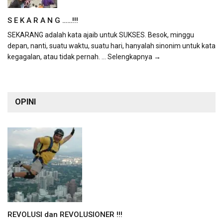
S E K A R A N G ……!!!
SEKARANG adalah kata ajaib untuk SUKSES. Besok, minggu
depan, nanti, suatu waktu, suatu hari, hanyalah sinonim untuk kata
kegagalan, atau tidak pernah.
... Selengkapnya →
OPINI
REVOLUSI dan REVOLUSIONER !!!