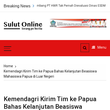
Skip
p, Persetujuan Tambang PT HWR Tak Pernah Dievaluasi Dinas ESDM
Breaking News
to
content
Sulut
Online
Torang pe berita
Menu
Home
Kemendagri Kirim Tim ke Papua Bahas Kelanjutan Beasiswa
Mahasiswa Papua di Luar Negeri
Kemendagri Kirim Tim ke Papua
Bahas Kelanjutan Beasiswa