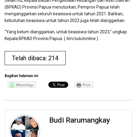
Selain itu, Kepala Badan Pengelolaan Keuangan dan Aset Daerah
(BPKAD) Provinsi Papua menuturkan, Pemprov Papua telah
menganggarkan seluruh beasiswa untuk tahun 2021. Bahkan,
kebutuhan beasiswa untuk tahun 2022 juga telah dianggarkan.
“Yang belum dianggarkan, untuk beasiswa tahun 2023,” ungkap
Kepala BPKAD Provinsi Papua. ( tim/sulutonline )
Telah dibaca: 214
Bagikan halaman ini:
WhatsApp
Print
Budi Rarumangkay