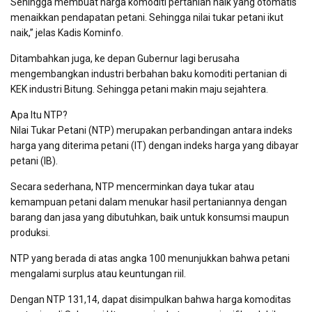
Sehingga membuat harga komoditi pertanian naik yang otomatis
menaikkan pendapatan petani. Sehingga nilai tukar petani ikut
naik,” jelas Kadis Kominfo.
Ditambahkan juga, ke depan Gubernur lagi berusaha
mengembangkan industri berbahan baku komoditi pertanian di
KEK industri Bitung. Sehingga petani makin maju sejahtera.
Apa Itu NTP?
Nilai Tukar Petani (NTP) merupakan perbandingan antara indeks
harga yang diterima petani (IT) dengan indeks harga yang dibayar
petani (IB).
Secara sederhana, NTP mencerminkan daya tukar atau
kemampuan petani dalam menukar hasil pertaniannya dengan
barang dan jasa yang dibutuhkan, baik untuk konsumsi maupun
produksi.
NTP yang berada di atas angka 100 menunjukkan bahwa petani
mengalami surplus atau keuntungan riil.
Dengan NTP 131,14, dapat disimpulkan bahwa harga komoditas