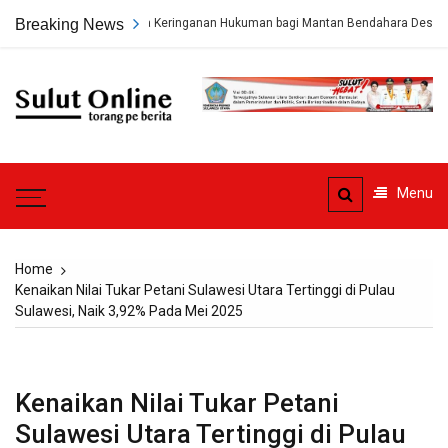
Skip
asa Hukum Minta Keringanan Hukuman bagi Mantan Bendahara Desa Beha
Breaking News
to
content
Sulut
Online
Torang pe berita
Menu
Home
Kenaikan Nilai Tukar Petani Sulawesi Utara Tertinggi di Pulau
Sulawesi, Naik 3,92% Pada Mei 2025
Kenaikan Nilai Tukar Petani
Sulawesi Utara Tertinggi di Pulau