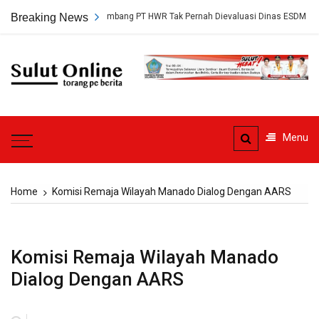
Skip
p, Persetujuan Tambang PT HWR Tak Pernah Dievaluasi Dinas ESDM
Breaking News
to
content
Sulut
Online
Torang pe berita
Menu
Home
Komisi Remaja Wilayah Manado Dialog Dengan AARS
Komisi Remaja Wilayah Manado
Dialog Dengan AARS