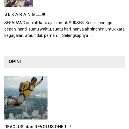
S E K A R A N G ……!!!
SEKARANG adalah kata ajaib untuk SUKSES. Besok, minggu
depan, nanti, suatu waktu, suatu hari, hanyalah sinonim untuk kata
kegagalan, atau tidak pernah.
... Selengkapnya →
OPINI
REVOLUSI dan REVOLUSIONER !!!