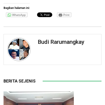
Bagikan halaman ini:
WhatsApp
Print
Budi Rarumangkay
BERITA SEJENIS