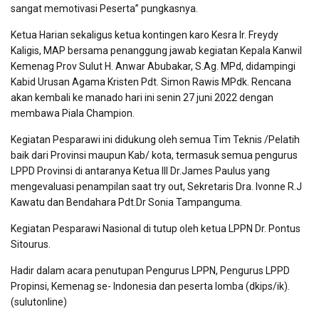
sangat memotivasi Peserta” pungkasnya.
Ketua Harian sekaligus ketua kontingen karo Kesra Ir. Freydy
Kaligis, MAP bersama penanggung jawab kegiatan Kepala Kanwil
Kemenag Prov Sulut H. Anwar Abubakar, S.Ag. MPd, didampingi
Kabid Urusan Agama Kristen Pdt. Simon Rawis MPdk. Rencana
akan kembali ke manado hari ini senin 27 juni 2022 dengan
membawa Piala Champion.
Kegiatan Pesparawi ini didukung oleh semua Tim Teknis /Pelatih
baik dari Provinsi maupun Kab/ kota, termasuk semua pengurus
LPPD Provinsi di antaranya Ketua III Dr.James Paulus yang
mengevaluasi penampilan saat try out, Sekretaris Dra. Ivonne R.J
Kawatu dan Bendahara Pdt.Dr Sonia Tampanguma.
Kegiatan Pesparawi Nasional di tutup oleh ketua LPPN Dr. Pontus
Sitourus.
Hadir dalam acara penutupan Pengurus LPPN, Pengurus LPPD
Propinsi, Kemenag se- Indonesia dan peserta lomba (dkips/ik).
(sulutonline)