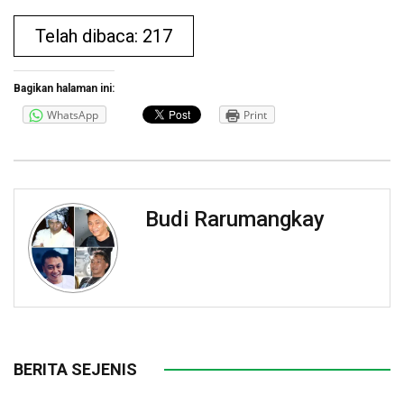
Telah dibaca: 217
Bagikan halaman ini:
WhatsApp
Print
Budi Rarumangkay
BERITA SEJENIS