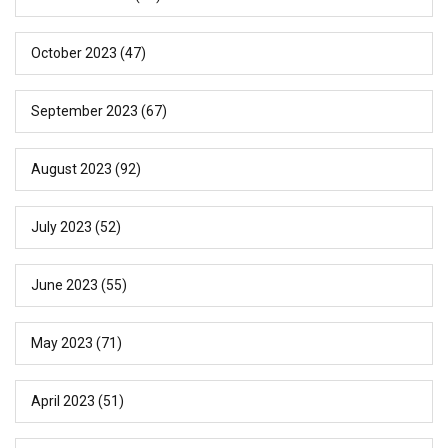
October 2023
(47)
September 2023
(67)
August 2023
(92)
July 2023
(52)
June 2023
(55)
May 2023
(71)
April 2023
(51)