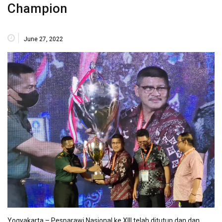
Champion
June 27, 2022
Yogyakarta – Pesparawi Nasional ke XIII telah ditutup dan dan