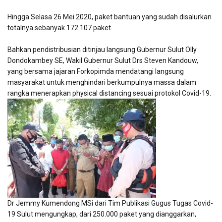
Hingga Selasa 26 Mei 2020, paket bantuan yang sudah disalurkan
totalnya sebanyak 172.107 paket.
Bahkan pendistribusian ditinjau langsung Gubernur Sulut Olly
Dondokambey SE, Wakil Gubernur Sulut Drs Steven Kandouw,
yang bersama jajaran Forkopimda mendatangi langsung
masyarakat untuk menghindari berkumpulnya massa dalam
rangka menerapkan physical distancing sesuai protokol Covid-19.
Dr Jemmy Kumendong MSi dari Tim Publikasi Gugus Tugas Covid-
19 Sulut mengungkap, dari 250.000 paket yang dianggarkan,