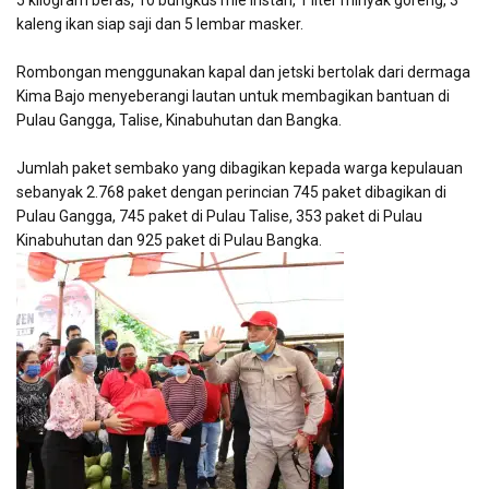
5 kilogram beras, 10 bungkus mie instan, 1 liter minyak goreng, 3
kaleng ikan siap saji dan 5 lembar masker.
Rombongan menggunakan kapal dan jetski bertolak dari dermaga
Kima Bajo menyeberangi lautan untuk membagikan bantuan di
Pulau Gangga, Talise, Kinabuhutan dan Bangka.
Jumlah paket sembako yang dibagikan kepada warga kepulauan
sebanyak 2.768 paket dengan perincian 745 paket dibagikan di
Pulau Gangga, 745 paket di Pulau Talise, 353 paket di Pulau
Kinabuhutan dan 925 paket di Pulau Bangka.