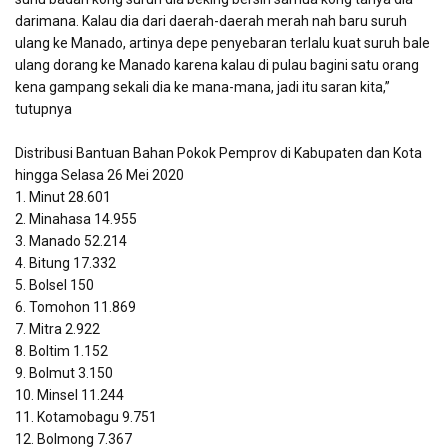
darimana. Kalau dia dari daerah-daerah merah nah baru suruh
ulang ke Manado, artinya depe penyebaran terlalu kuat suruh bale
ulang dorang ke Manado karena kalau di pulau bagini satu orang
kena gampang sekali dia ke mana-mana, jadi itu saran kita,”
tutupnya
Distribusi Bantuan Bahan Pokok Pemprov di Kabupaten dan Kota
hingga Selasa 26 Mei 2020
1. Minut 28.601
2. Minahasa 14.955
3. Manado 52.214
4. Bitung 17.332
5. Bolsel 150
6. Tomohon 11.869
7. Mitra 2.922
8. Boltim 1.152
9. Bolmut 3.150
10. Minsel 11.244
11. Kotamobagu 9.751
12. Bolmong 7.367