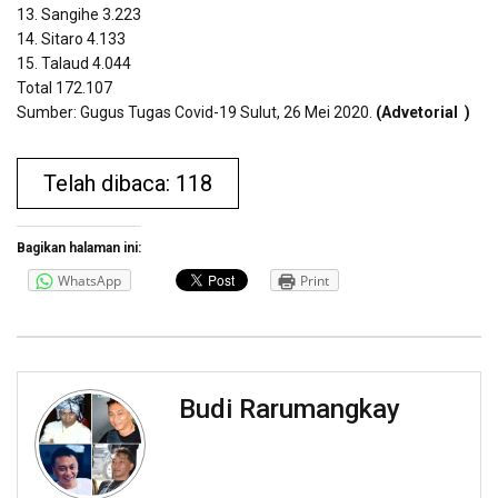
13. Sangihe 3.223
14. Sitaro 4.133
15. Talaud 4.044
Total 172.107
Sumber: Gugus Tugas Covid-19 Sulut, 26 Mei 2020.
(Advetorial
)
Telah dibaca: 118
Bagikan halaman ini:
WhatsApp
Print
Budi Rarumangkay