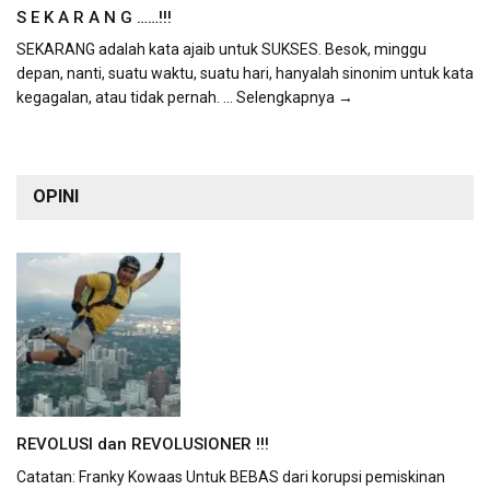
S E K A R A N G ……!!!
SEKARANG adalah kata ajaib untuk SUKSES. Besok, minggu
depan, nanti, suatu waktu, suatu hari, hanyalah sinonim untuk kata
kegagalan, atau tidak pernah.
... Selengkapnya →
OPINI
REVOLUSI dan REVOLUSIONER !!!
Catatan: Franky Kowaas Untuk BEBAS dari korupsi pemiskinan