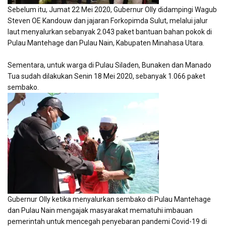
Sebelum itu, Jumat 22 Mei 2020, Gubernur Olly didampingi Wagub
Steven OE Kandouw dan jajaran Forkopimda Sulut, melalui jalur
laut menyalurkan sebanyak 2.043 paket bantuan bahan pokok di
Pulau Mantehage dan Pulau Nain, Kabupaten Minahasa Utara.
Sementara, untuk warga di Pulau Siladen, Bunaken dan Manado
Tua sudah dilakukan Senin 18 Mei 2020, sebanyak 1.066 paket
sembako.
Gubernur Olly ketika menyalurkan sembako di Pulau Mantehage
dan Pulau Nain mengajak masyarakat mematuhi imbauan
pemerintah untuk mencegah penyebaran pandemi Covid-19 di