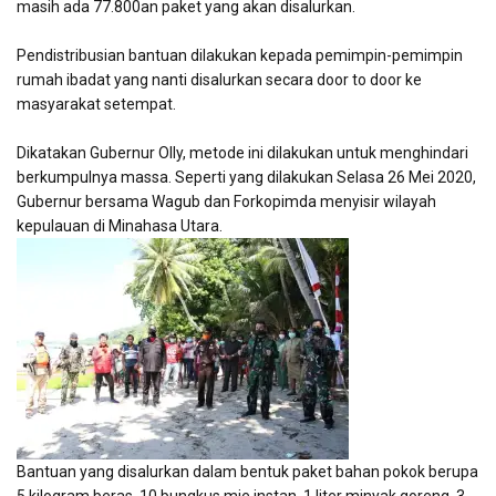
masih ada 77.800an paket yang akan disalurkan.
Pendistribusian bantuan dilakukan kepada pemimpin-pemimpin
rumah ibadat yang nanti disalurkan secara door to door ke
masyarakat setempat.
Dikatakan Gubernur Olly, metode ini dilakukan untuk menghindari
berkumpulnya massa. Seperti yang dilakukan Selasa 26 Mei 2020,
Gubernur bersama Wagub dan Forkopimda menyisir wilayah
kepulauan di Minahasa Utara.
Bantuan yang disalurkan dalam bentuk paket bahan pokok berupa