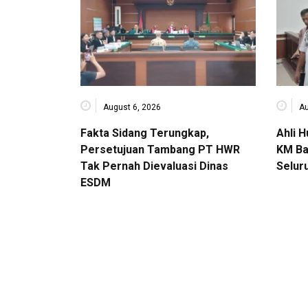
August 6, 2026
Au
Fakta Sidang Terungkap,
Ahli 
Persetujuan Tambang PT HWR
KM Ba
Tak Pernah Dievaluasi Dinas
Selur
ESDM