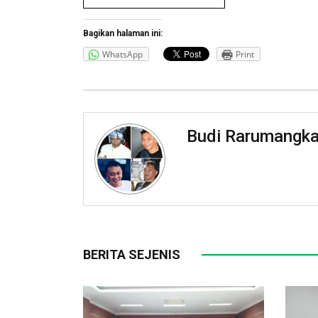
Bagikan halaman ini:
WhatsApp
Print
Budi Rarumangk
BERITA SEJENIS