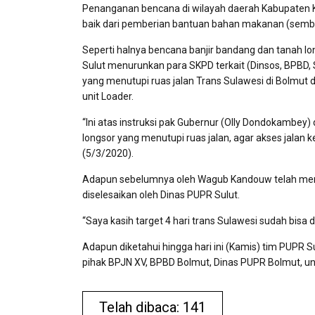
Penanganan bencana di wilayah daerah Kabupaten Ko
baik dari pemberian bantuan bahan makanan (sembak
Seperti halnya bencana banjir bandang dan tanah 
Sulut menurunkan para SKPD terkait (Dinsos, BPBD,
yang menutupi ruas jalan Trans Sulawesi di Bolmut 
unit Loader.
“Ini atas instruksi pak Gubernur (Olly Dondokambe
longsor yang menutupi ruas jalan, agar akses jalan 
(5/3/2020).
Adapun sebelumnya oleh Wagub Kandouw telah meneg
diselesaikan oleh Dinas PUPR Sulut.
“Saya kasih target 4 hari trans Sulawesi sudah bisa di
Adapun diketahui hingga hari ini (Kamis) tim PUPR
pihak BPJN XV, BPBD Bolmut, Dinas PUPR Bolmut, uns
Telah dibaca: 141