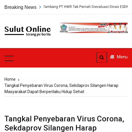
Skip
kap, Persetujuan Tambang PT HWR Tak Pernah Dievaluasi Dinas ESDM
Breaking News
to
content
Sulut
Online
Torang pe berita
Menu
Home
Tangkal Penyebaran Virus Corona, Sekdaprov Silangen Harap
Masyarakat Dapat Berperilaku Hidup Sehat
Tangkal Penyebaran Virus Corona,
Sekdaprov Silangen Harap