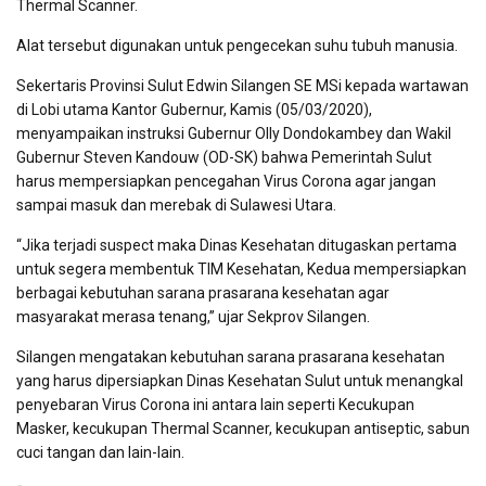
Thermal Scanner.
Alat tersebut digunakan untuk pengecekan suhu tubuh manusia.
Sekertaris Provinsi Sulut Edwin Silangen SE MSi kepada wartawan
di Lobi utama Kantor Gubernur, Kamis (05/03/2020),
menyampaikan instruksi Gubernur Olly Dondokambey dan Wakil
Gubernur Steven Kandouw (OD-SK) bahwa Pemerintah Sulut
harus mempersiapkan pencegahan Virus Corona agar jangan
sampai masuk dan merebak di Sulawesi Utara.
“Jika terjadi suspect maka Dinas Kesehatan ditugaskan pertama
untuk segera membentuk TIM Kesehatan, Kedua mempersiapkan
berbagai kebutuhan sarana prasarana kesehatan agar
masyarakat merasa tenang,” ujar Sekprov Silangen.
Silangen mengatakan kebutuhan sarana prasarana kesehatan
yang harus dipersiapkan Dinas Kesehatan Sulut untuk menangkal
penyebaran Virus Corona ini antara lain seperti Kecukupan
Masker, kecukupan Thermal Scanner, kecukupan antiseptic, sabun
cuci tangan dan lain-lain.