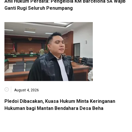
Ahli Hukum Perdata: Pengelola KM Barcelona 5A Wajib
Ganti Rugi Seluruh Penumpang
August 4, 2026
Pledoi Dibacakan, Kuasa Hukum Minta Keringanan
Hukuman bagi Mantan Bendahara Desa Beha