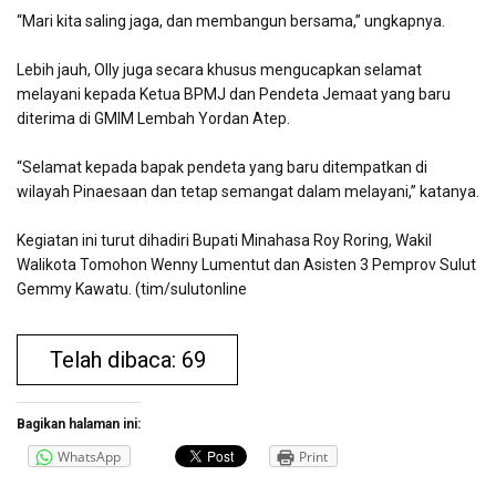
“Mari kita saling jaga, dan membangun bersama,” ungkapnya.
Lebih jauh, Olly juga secara khusus mengucapkan selamat
melayani kepada Ketua BPMJ dan Pendeta Jemaat yang baru
diterima di GMIM Lembah Yordan Atep.
“Selamat kepada bapak pendeta yang baru ditempatkan di
wilayah Pinaesaan dan tetap semangat dalam melayani,” katanya.
Kegiatan ini turut dihadiri Bupati Minahasa Roy Roring, Wakil
Walikota Tomohon Wenny Lumentut dan Asisten 3 Pemprov Sulut
Gemmy Kawatu. (tim/sulutonline
Telah dibaca: 69
Bagikan halaman ini:
WhatsApp
Print