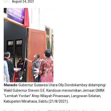
August 24, 2021
Manado
-Gubernur Sulawesi Utara Olly Dondokambey didampingi
Wakil Gubernur Steven O.E. Kandouw meresmikan Jemaat GMIM
“Lembah Yordan” Atep Wilayah Pinaesaan, Langowan Selatan,
Kabupaten Minahasa, Sabtu (21/8/2021).