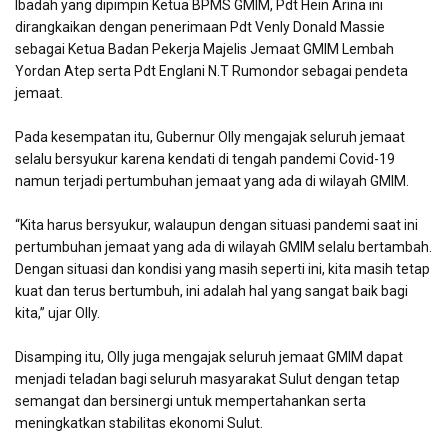
Ibadah yang dipimpin Ketua BPMS GMIM, Pdt Hein Arina ini
dirangkaikan dengan penerimaan Pdt Venly Donald Massie
sebagai Ketua Badan Pekerja Majelis Jemaat GMIM Lembah
Yordan Atep serta Pdt Englani N.T Rumondor sebagai pendeta
jemaat.
Pada kesempatan itu, Gubernur Olly mengajak seluruh jemaat
selalu bersyukur karena kendati di tengah pandemi Covid-19
namun terjadi pertumbuhan jemaat yang ada di wilayah GMIM.
“Kita harus bersyukur, walaupun dengan situasi pandemi saat ini
pertumbuhan jemaat yang ada di wilayah GMIM selalu bertambah.
Dengan situasi dan kondisi yang masih seperti ini, kita masih tetap
kuat dan terus bertumbuh, ini adalah hal yang sangat baik bagi
kita,” ujar Olly.
Disamping itu, Olly juga mengajak seluruh jemaat GMIM dapat
menjadi teladan bagi seluruh masyarakat Sulut dengan tetap
semangat dan bersinergi untuk mempertahankan serta
meningkatkan stabilitas ekonomi Sulut.