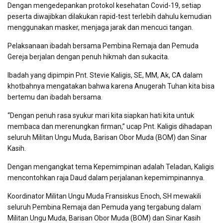
Dengan mengedepankan protokol kesehatan Covid-19, setiap
peserta diwajibkan dilakukan rapid-test terlebih dahulu kemudian
menggunakan masker, menjaga jarak dan mencuci tangan.
Pelaksanaan ibadah bersama Pembina Remaja dan Pemuda
Gereja berjalan dengan penuh hikmah dan sukacita.
Ibadah yang dipimpin Pnt. Stevie Kaligis, SE, MM, Ak, CA dalam
khotbahnya mengatakan bahwa karena Anugerah Tuhan kita bisa
bertemu dan ibadah bersama.
“Dengan penuh rasa syukur mari kita siapkan hati kita untuk
membaca dan merenungkan firman,” ucap Pnt. Kaligis dihadapan
seluruh Militan Ungu Muda, Barisan Obor Muda (BOM) dan Sinar
Kasih.
Dengan mengangkat tema Kepemimpinan adalah Teladan, Kaligis
mencontohkan raja Daud dalam perjalanan kepemimpinannya.
Koordinator Militan Ungu Muda Fransiskus Enoch, SH mewakili
seluruh Pembina Remaja dan Pemuda yang tergabung dalam
Militan Ungu Muda, Barisan Obor Muda (BOM) dan Sinar Kasih