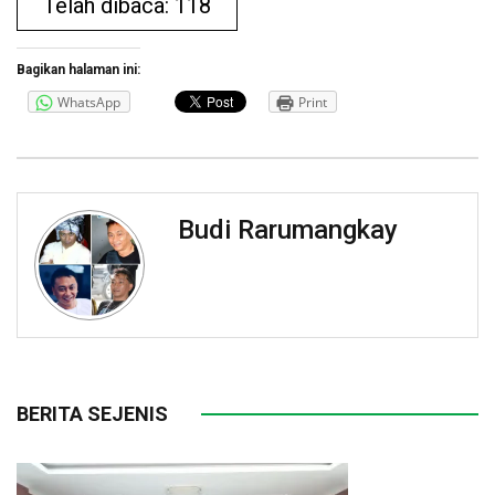
Telah dibaca: 118
Bagikan halaman ini:
WhatsApp
Print
Budi Rarumangkay
BERITA SEJENIS