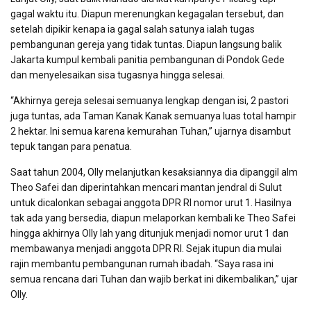
gagal waktu itu. Diapun merenungkan kegagalan tersebut, dan
setelah dipikir kenapa ia gagal salah satunya ialah tugas
pembangunan gereja yang tidak tuntas. Diapun langsung balik
Jakarta kumpul kembali panitia pembangunan di Pondok Gede
dan menyelesaikan sisa tugasnya hingga selesai.
“Akhirnya gereja selesai semuanya lengkap dengan isi, 2 pastori
juga tuntas, ada Taman Kanak Kanak semuanya luas total hampir
2 hektar. Ini semua karena kemurahan Tuhan,” ujarnya disambut
tepuk tangan para penatua.
Saat tahun 2004, Olly melanjutkan kesaksiannya dia dipanggil alm
Theo Safei dan diperintahkan mencari mantan jendral di Sulut
untuk dicalonkan sebagai anggota DPR RI nomor urut 1. Hasilnya
tak ada yang bersedia, diapun melaporkan kembali ke Theo Safei
hingga akhirnya Olly lah yang ditunjuk menjadi nomor urut 1 dan
membawanya menjadi anggota DPR RI. Sejak itupun dia mulai
rajin membantu pembangunan rumah ibadah. “Saya rasa ini
semua rencana dari Tuhan dan wajib berkat ini dikembalikan,” ujar
Olly.