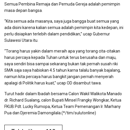
Semua Pembina Remaja dan Pemuda Gereja adalah pemimpin
masa depan bangsa.
“Kita semua ada masanya, saya juga bangga buat semua yang
ada disini karena kalian semua adalah pemimpin kita kedepan, ini
perlu disiapkan terlebih dalam pendidikan,” ucap Gubernur
Sulawesi Utara itu.
“Torang harus yakin dalam meraih apa yang torang cita-citakan
harus percaya kepada Tuhan untuk terus berusaha dan maju,
saya sendiri bisa sampai sekarang bukan tak pernah susah riki
SMA saja saya habiskan 4.5 tahun karna talalu banyak bajalang,
namun kita percaya harus bangkit jangan pernah menyerah
apalagi di Politik harus kuat,” ucap OD disambut tawa.
Turut hadir dalam Ibadah bersama Calon Wakil Walikota Manado
dr. Richard Sualang, calon Bupati Minsel Frangky Wongkar, Ketua
FKUB Pdt. Lucky Rumopa, Ketua Team Pemenangan Ir. Marhany
Pua dan Djeremia Damongilala.(*/tim/sulutonline)