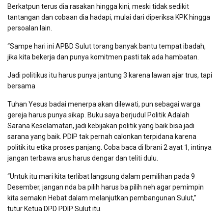
Berkatpun terus dia rasakan hingga kini, meski tidak sedikit
tantangan dan cobaan dia hadapi, mulai dari diperiksa KPK hingga
persoalan lain.
“Sampe hari ini APBD Sulut torang banyak bantu tempat ibadah,
jika kita bekerja dan punya komitmen pasti tak ada hambatan.
Jadi politikus itu harus punya jantung 3 karena lawan ajar trus, tapi
bersama
Tuhan Yesus badai menerpa akan dilewati, pun sebagai warga
gereja harus punya sikap. Buku saya berjudul Politik Adalah
Sarana Keselamatan, jadi kebijakan politik yang baik bisa jadi
sarana yang baik. PDIP tak pernah calonkan terpidana karena
politik itu etika proses panjang. Coba baca di Ibrani 2 ayat 1, intinya
jangan terbawa arus harus dengar dan teliti dulu.
“Untuk itu mari kita terlibat langsung dalam pemilihan pada 9
Desember, jangan nda ba pilih harus ba pilih neh agar pemimpin
kita semakin Hebat dalam melanjutkan pembangunan Sulut,”
tutur Ketua DPD PDIP Sulut itu.