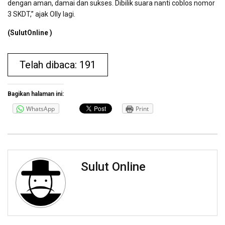
dengan aman, damai dan sukses. Dibilik suara nanti coblos nomor
3 SKDT,” ajak Olly lagi.
(SulutOnline )
Telah dibaca: 191
Bagikan halaman ini:
WhatsApp
Print
Sulut Online