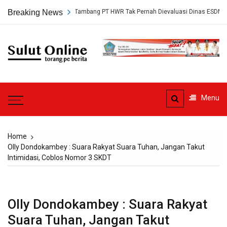
Skip
kap, Persetujuan Tambang PT HWR Tak Pernah Dievaluasi Dinas ESDM
Breaking News
to
content
Sulut
Online
Torang pe berita
Menu
Home
Olly Dondokambey : Suara Rakyat Suara Tuhan, Jangan Takut
Intimidasi, Coblos Nomor 3 SKDT
Olly Dondokambey : Suara Rakyat
Suara Tuhan, Jangan Takut