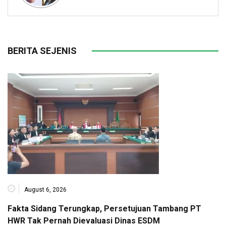
BERITA SEJENIS
August 6, 2026
Fakta Sidang Terungkap, Persetujuan Tambang PT
HWR Tak Pernah Dievaluasi Dinas ESDM