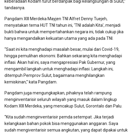
keberadaan Kodam turut berdanpak bagi kelangsungan di Sulut,”
tandasnya.
Pangdam XIII Merdeka Mayjen TNI Alfret Denny Tuejeh,
menyatakan tema HUT TNI tahun ini, ‘TNI adalah Kita’, menjadi
bukti bahwa untuk mempertahankan negara ini, tidak cukup jika
hanya mengandalkan kekuatan utama yang ada pada TNI.
“Saat ini kita menghadapi masalah besar, mulai dari Covid-19,
hingga pemulihan ekonomi. Bahkan sekarang kita menghadapi
inflasi. Akan hal ini, saya mengapresiasi Pak Gubernur, yang
mengambil langkah untuk menghadapi inflasi. Langkah ini,
ditempuh Pemprov Sulut, bagaimana menghilangkan
kemiskinan,” kata Pangdam.
Pangdam juga mengungkapkan, pihaknya telah rampung
menginventarisir seluruh wilayah yang masuk dalam lingkup
Kodam XIII Merdeka, yang mencakup Sulut, Gorontalo dan Palu.
“Kita sudah menginventarisir pemda setempat. Jika terjadi
kelangkaan bahan pokok bisa menggunakan anggaran. Saya
sudah mengiventarisir semua angkutan, yang dapat dipakai untuk