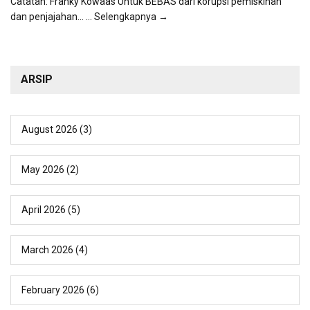
Catatan: Franky Kowaas Untuk BEBAS dari korupsi pemiskinan
dan penjajahan...
... Selengkapnya →
ARSIP
August 2026
(3)
May 2026
(2)
April 2026
(5)
March 2026
(4)
February 2026
(6)