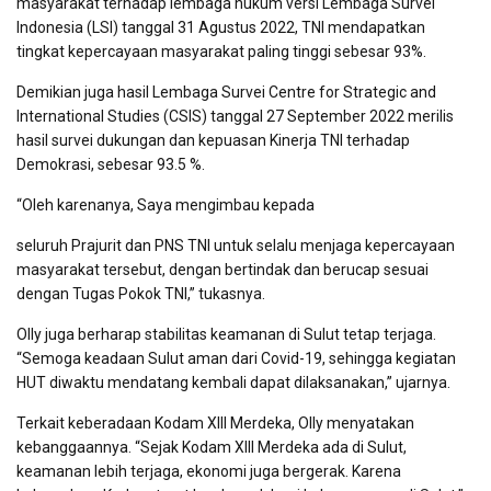
masyarakat terhadap lembaga hukum versi Lembaga Survei
Indonesia (LSI) tanggal 31 Agustus 2022, TNI mendapatkan
tingkat kepercayaan masyarakat paling tinggi sebesar 93%.
Demikian juga hasil Lembaga Survei Centre for Strategic and
International Studies (CSIS) tanggal 27 September 2022 merilis
hasil survei dukungan dan kepuasan Kinerja TNI terhadap
Demokrasi, sebesar 93.5 %.
“Oleh karenanya, Saya mengimbau kepada
seluruh Prajurit dan PNS TNI untuk selalu menjaga kepercayaan
masyarakat tersebut, dengan bertindak dan berucap sesuai
dengan Tugas Pokok TNI,” tukasnya.
Olly juga berharap stabilitas keamanan di Sulut tetap terjaga.
“Semoga keadaan Sulut aman dari Covid-19, sehingga kegiatan
HUT diwaktu mendatang kembali dapat dilaksanakan,” ujarnya.
Terkait keberadaan Kodam XIII Merdeka, Olly menyatakan
kebanggaannya. “Sejak Kodam XIII Merdeka ada di Sulut,
keamanan lebih terjaga, ekonomi juga bergerak. Karena