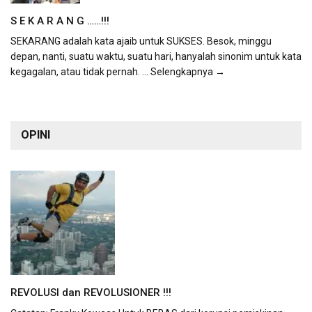
S E K A R A N G ……!!!
SEKARANG adalah kata ajaib untuk SUKSES. Besok, minggu
depan, nanti, suatu waktu, suatu hari, hanyalah sinonim untuk kata
kegagalan, atau tidak pernah.
... Selengkapnya →
OPINI
REVOLUSI dan REVOLUSIONER !!!