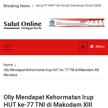
Skip
 Persetujuan Tambang PT HWR Tak Pernah Dievaluasi Dinas ESDM
Breaking News
A
to
content
Sulut
Online
Torang pe berita
Menu
Home
Olly Mendapat Kehormatan Irup HUT ke-77 TNI di Makodam XIII
Merdeka
Olly Mendapat Kehormatan Irup
HUT ke-77 TNI di Makodam XIII