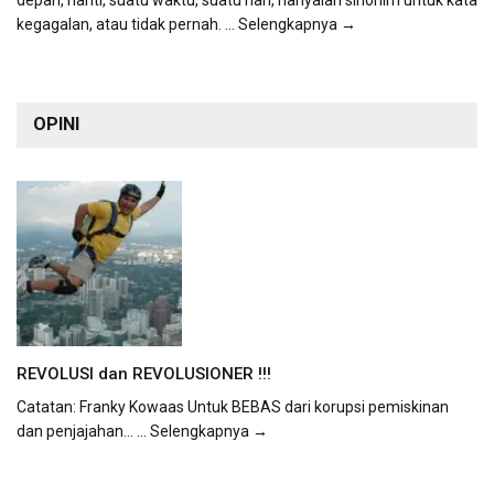
depan, nanti, suatu waktu, suatu hari, hanyalah sinonim untuk kata
kegagalan, atau tidak pernah.
... Selengkapnya →
OPINI
REVOLUSI dan REVOLUSIONER !!!
Catatan: Franky Kowaas Untuk BEBAS dari korupsi pemiskinan
dan penjajahan...
... Selengkapnya →