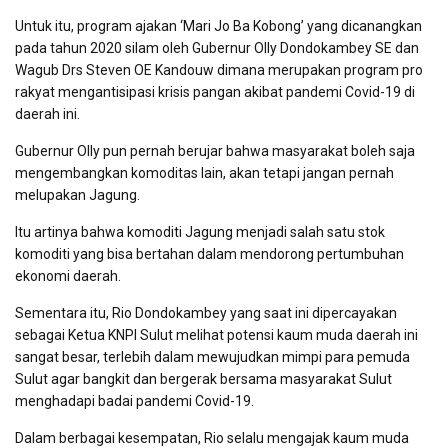
Untuk itu, program ajakan ‘Mari Jo Ba Kobong’ yang dicanangkan
pada tahun 2020 silam oleh Gubernur Olly Dondokambey SE dan
Wagub Drs Steven OE Kandouw dimana merupakan program pro
rakyat mengantisipasi krisis pangan akibat pandemi Covid-19 di
daerah ini.
Gubernur Olly pun pernah berujar bahwa masyarakat boleh saja
mengembangkan komoditas lain, akan tetapi jangan pernah
melupakan Jagung.
Itu artinya bahwa komoditi Jagung menjadi salah satu stok
komoditi yang bisa bertahan dalam mendorong pertumbuhan
ekonomi daerah.
Sementara itu, Rio Dondokambey yang saat ini dipercayakan
sebagai Ketua KNPI Sulut melihat potensi kaum muda daerah ini
sangat besar, terlebih dalam mewujudkan mimpi para pemuda
Sulut agar bangkit dan bergerak bersama masyarakat Sulut
menghadapi badai pandemi Covid-19.
Dalam berbagai kesempatan, Rio selalu mengajak kaum muda