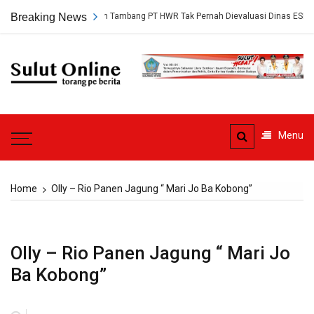
Skip
gkap, Persetujuan Tambang PT HWR Tak Pernah Dievaluasi Dinas ESDM
Breaking News
to
content
Sulut
Online
Torang pe berita
Menu
Home
Olly – Rio Panen Jagung “ Mari Jo Ba Kobong”
Olly – Rio Panen Jagung “ Mari Jo
Ba Kobong”