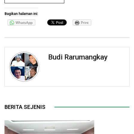
Bagikan halaman ini:
WhatsApp
Print
Budi Rarumangkay
BERITA SEJENIS