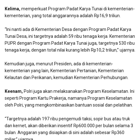
Kelima,
memperkuat Program Padat Karya Tunai di kementerian-
kementerian, yang total anggarannya adalah Rp16,9 triliun.
“Ini nanti ada di Kementerian Desa dengan Program Padat Karya
Tunai Desa, ini targetnya adalah 59 ribu tenaga kerja. Kementerian
PUPR dengan Program Padat Karya Tunai juga, targetnya 530 ribu
tenaga kerja, dengan total nilai kurang lebih Rp10,2 triliun,” ujarnya.
Kemudian juga, menurut Presiden, ada di kementerian-
kementerian yang lain, Kementerian Pertanian, Kementerian
Kelautan dan Perikanan, kemudian Kementerian Perhubungan.
Keenam,
Polri juga akan melaksanakan Program Keselamatan. Ini
seperti Program Kartu Prakerja, namanya Program Keselamatan
oleh Polri, yang mengkombinasikan bantuan sosial dan pelatihan.
“Targetnya adalah 197 ribu pengemudi taksi, sopir bus atau truk
dan kernet, akan diberikan insentif Rp600.000 per bulan selama 3
bulan. Anggaran yang disiapkan di sini adalah sebesar Rp360
miliar,” ujarnya.