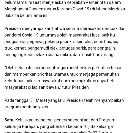
beĺum lama ini saat menjelaskan Kebijakan Pemerintah dalam
Menghadapi Pandemi Virus Korona (Covid-19) di Istana Merdeka
Jakarta belum lama ini.
Presiden menyampaikan bahwa semua merasakan dampak dari
pandemi Covid-19 umumnya oleh masyarakat luas, baik itu
pengusaha, pegawai, pekerja pabrik, sopir taksi, sopir bus, sopir
truk, kernet, pengemudi ojek, petugas parkir, para pengrajin,
pedagang kecil, pelaku usaha mikro, dan masih banyak lagi.
“Oleh sebab itu, pemerintah ingin memberikan perhatian besar
dan memberikan prioritas utama untuk menjaga pemenuhan
kebutuhan pokok masyarakat dan meningkatkan daya beli
masyarakat di lapisan bawah,” tutur Presiden.
Pada tanggal 31 Maret yang lalu, Presiden telah menyampaikan
program bantuan yakni:
Satu,
Kebijakan mengenai penerima manfaat dari Program
Keluarga Harapan, yang diberikan kepada 10 juta keluarga