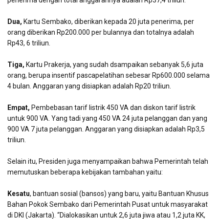
penerima dengan total anggarannya adalah Rp37,4 triliun.
Dua,
Kartu Sembako, diberikan kepada 20 juta penerima, per
orang diberikan Rp200.000 per bulannya dan totalnya adalah
Rp43, 6 triliun.
Tiga,
Kartu Prakerja, yang sudah dsampaikan sebanyak 5,6 juta
orang, berupa insentif pascapelatihan sebesar Rp600.000 selama
4 bulan. Anggaran yang disiapkan adalah Rp20 triliun.
Empat,
Pembebasan tarif listrik 450 VA dan diskon tarif listrik
untuk 900 VA. Yang tadi yang 450 VA 24 juta pelanggan dan yang
900 VA 7 juta pelanggan. Anggaran yang disiapkan adalah Rp3,5
triliun.
Selain itu, Presiden juga menyampaikan bahwa Pemerintah telah
memutuskan beberapa kebijakan tambahan yaitu:
Kesatu
, bantuan sosial (bansos) yang baru, yaitu Bantuan Khusus
Bahan Pokok Sembako dari Pemerintah Pusat untuk masyarakat
di DKI (Jakarta). “Dialokasikan untuk 2,6 juta jiwa atau 1,2 juta KK,