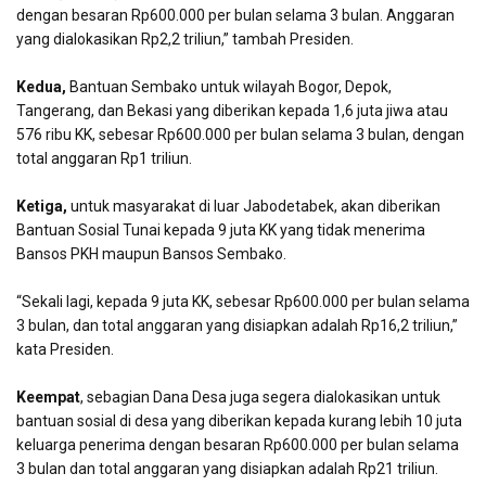
dengan besaran Rp600.000 per bulan selama 3 bulan. Anggaran
yang dialokasikan Rp2,2 triliun,” tambah Presiden.
Kedua,
Bantuan Sembako untuk wilayah Bogor, Depok,
Tangerang, dan Bekasi yang diberikan kepada 1,6 juta jiwa atau
576 ribu KK, sebesar Rp600.000 per bulan selama 3 bulan, dengan
total anggaran Rp1 triliun.
Ketiga,
untuk masyarakat di luar Jabodetabek, akan diberikan
Bantuan Sosial Tunai kepada 9 juta KK yang tidak menerima
Bansos PKH maupun Bansos Sembako.
“Sekali lagi, kepada 9 juta KK, sebesar Rp600.000 per bulan selama
3 bulan, dan total anggaran yang disiapkan adalah Rp16,2 triliun,”
kata Presiden.
Keempat
, sebagian Dana Desa juga segera dialokasikan untuk
bantuan sosial di desa yang diberikan kepada kurang lebih 10 juta
keluarga penerima dengan besaran Rp600.000 per bulan selama
3 bulan dan total anggaran yang disiapkan adalah Rp21 triliun.