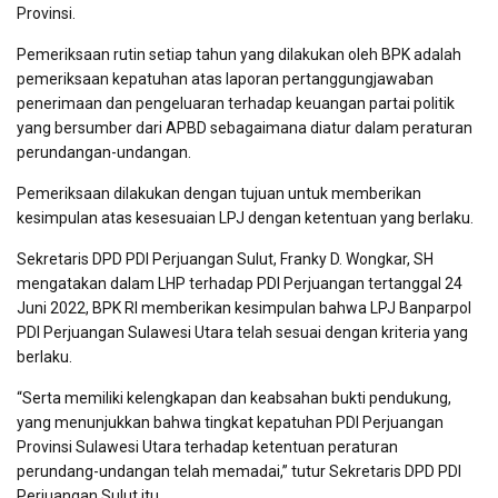
Provinsi.
Pemeriksaan rutin setiap tahun yang dilakukan oleh BPK adalah
pemeriksaan kepatuhan atas laporan pertanggungjawaban
penerimaan dan pengeluaran terhadap keuangan partai politik
yang bersumber dari APBD sebagaimana diatur dalam peraturan
perundangan-undangan.
Pemeriksaan dilakukan dengan tujuan untuk memberikan
kesimpulan atas kesesuaian LPJ dengan ketentuan yang berlaku.
Sekretaris DPD PDI Perjuangan Sulut, Franky D. Wongkar, SH
mengatakan dalam LHP terhadap PDI Perjuangan tertanggal 24
Juni 2022, BPK RI memberikan kesimpulan bahwa LPJ Banparpol
PDI Perjuangan Sulawesi Utara telah sesuai dengan kriteria yang
berlaku.
“Serta memiliki kelengkapan dan keabsahan bukti pendukung,
yang menunjukkan bahwa tingkat kepatuhan PDI Perjuangan
Provinsi Sulawesi Utara terhadap ketentuan peraturan
perundang-undangan telah memadai,” tutur Sekretaris DPD PDI
Perjuangan Sulut itu.