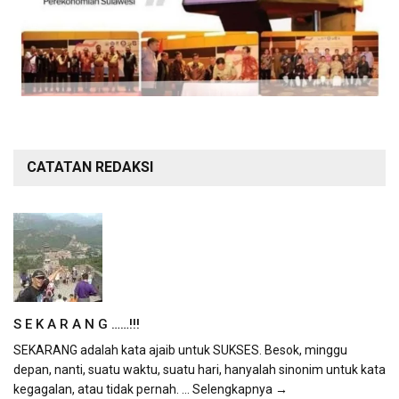
CATATAN REDAKSI
S E K A R A N G ……!!!
SEKARANG adalah kata ajaib untuk SUKSES. Besok, minggu
depan, nanti, suatu waktu, suatu hari, hanyalah sinonim untuk kata
kegagalan, atau tidak pernah.
... Selengkapnya →