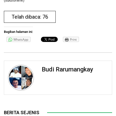
(sulutonline)
Telah dibaca: 76
Bagikan halaman ini:
WhatsApp
Print
Budi Rarumangkay
BERITA SEJENIS