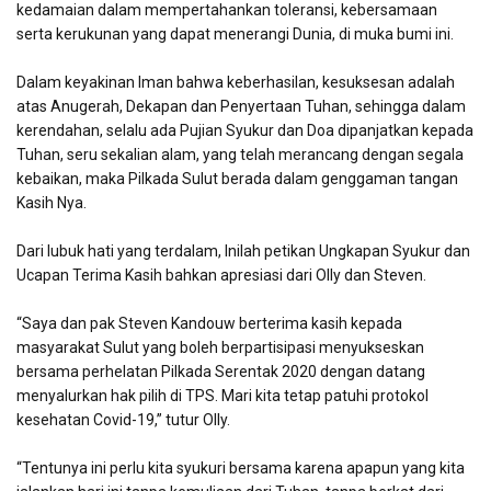
kedamaian dalam mempertahankan toleransi, kebersamaan
serta kerukunan yang dapat menerangi Dunia, di muka bumi ini.
Dalam keyakinan Iman bahwa keberhasilan, kesuksesan adalah
atas Anugerah, Dekapan dan Penyertaan Tuhan, sehingga dalam
kerendahan, selalu ada Pujian Syukur dan Doa dipanjatkan kepada
Tuhan, seru sekalian alam, yang telah merancang dengan segala
kebaikan, maka Pilkada Sulut berada dalam genggaman tangan
Kasih Nya.
Dari lubuk hati yang terdalam, Inilah petikan Ungkapan Syukur dan
Ucapan Terima Kasih bahkan apresiasi dari Olly dan Steven.
“Saya dan pak Steven Kandouw berterima kasih kepada
masyarakat Sulut yang boleh berpartisipasi menyukseskan
bersama perhelatan Pilkada Serentak 2020 dengan datang
menyalurkan hak pilih di TPS. Mari kita tetap patuhi protokol
kesehatan Covid-19,” tutur Olly.
“Tentunya ini perlu kita syukuri bersama karena apapun yang kita