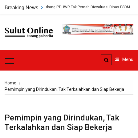
Skip
Persetujuan Tambang PT HWR Tak Pernah Dievaluasi Dinas ESDM
Breaking News
Ah
to
content
Sulut
Online
Torang pe berita
Menu
Home
Pemimpin yang Dirindukan, Tak Terkalahkan dan Siap Bekerja
Pemimpin yang Dirindukan, Tak
Terkalahkan dan Siap Bekerja