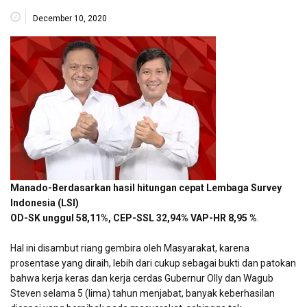
December 10, 2020
Manado-Berdasarkan hasil hitungan cepat Lembaga Survey
Indonesia (LSI)
OD-SK unggul 58,11%, CEP-SSL 32,94% VAP-HR 8,95 %
.
Hal ini disambut riang gembira oleh Masyarakat, karena
prosentase yang diraih, lebih dari cukup sebagai bukti dan patokan
bahwa kerja keras dan kerja cerdas Gubernur Olly dan Wagub
Steven selama 5 (lima) tahun menjabat, banyak keberhasilan