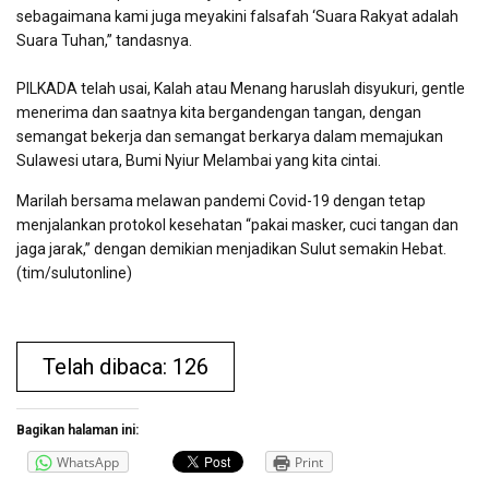
sebagaimana kami juga meyakini falsafah ‘Suara Rakyat adalah
Suara Tuhan,” tandasnya.
PILKADA telah usai, Kalah atau Menang haruslah disyukuri, gentle
menerima dan saatnya kita bergandengan tangan, dengan
semangat bekerja dan semangat berkarya dalam memajukan
Sulawesi utara, Bumi Nyiur Melambai yang kita cintai.
Marilah bersama melawan pandemi Covid-19 dengan tetap
menjalankan protokol kesehatan “pakai masker, cuci tangan dan
jaga jarak,” dengan demikian menjadikan Sulut semakin Hebat.
(tim/sulutonline)
Telah dibaca: 126
Bagikan halaman ini:
WhatsApp
Print