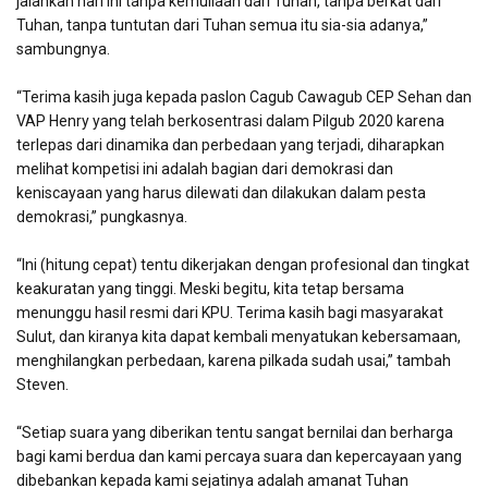
jalankan hari ini tanpa kemuliaan dari Tuhan, tanpa berkat dari
Tuhan, tanpa tuntutan dari Tuhan semua itu sia-sia adanya,”
sambungnya.
“Terima kasih juga kepada paslon Cagub Cawagub CEP Sehan dan
VAP Henry yang telah berkosentrasi dalam Pilgub 2020 karena
terlepas dari dinamika dan perbedaan yang terjadi, diharapkan
melihat kompetisi ini adalah bagian dari demokrasi dan
keniscayaan yang harus dilewati dan dilakukan dalam pesta
demokrasi,” pungkasnya.
“Ini (hitung cepat) tentu dikerjakan dengan profesional dan tingkat
keakuratan yang tinggi. Meski begitu, kita tetap bersama
menunggu hasil resmi dari KPU. Terima kasih bagi masyarakat
Sulut, dan kiranya kita dapat kembali menyatukan kebersamaan,
menghilangkan perbedaan, karena pilkada sudah usai,” tambah
Steven.
“Setiap suara yang diberikan tentu sangat bernilai dan berharga
bagi kami berdua dan kami percaya suara dan kepercayaan yang
dibebankan kepada kami sejatinya adalah amanat Tuhan