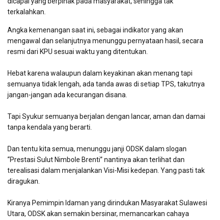
dicapai yang berpihak pada masyarakat, sehingga tak
terkalahkan.
Angka kemenangan saat ini, sebagai indikator yang akan
mengawal dan selanjutnya menunggu pernyataan hasil, secara
resmi dari KPU sesuai waktu yang ditentukan.
Hebat karena walaupun dalam keyakinan akan menang tapi
semuanya tidak lengah, ada tanda awas di setiap TPS, takutnya
jangan-jangan ada kecurangan disana.
Tapi Syukur semuanya berjalan dengan lancar, aman dan damai
tanpa kendala yang berarti.
Dan tentu kita semua, menunggu janji ODSK dalam slogan
“Prestasi Sulut Nimbole Brenti” nantinya akan terlihat dan
terealisasi dalam menjalankan Visi-Misi kedepan. Yang pasti tak
diragukan.
Kiranya Pemimpin Idaman yang dirindukan Masyarakat Sulawesi
Utara, ODSK akan semakin bersinar, memancarkan cahaya