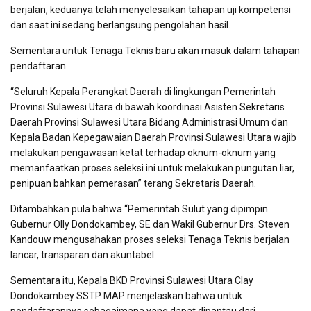
berjalan, keduanya telah menyelesaikan tahapan uji kompetensi
dan saat ini sedang berlangsung pengolahan hasil.
Sementara untuk Tenaga Teknis baru akan masuk dalam tahapan
pendaftaran.
“Seluruh Kepala Perangkat Daerah di lingkungan Pemerintah
Provinsi Sulawesi Utara di bawah koordinasi Asisten Sekretaris
Daerah Provinsi Sulawesi Utara Bidang Administrasi Umum dan
Kepala Badan Kepegawaian Daerah Provinsi Sulawesi Utara wajib
melakukan pengawasan ketat terhadap oknum-oknum yang
memanfaatkan proses seleksi ini untuk melakukan pungutan liar,
penipuan bahkan pemerasan” terang Sekretaris Daerah.
Ditambahkan pula bahwa “Pemerintah Sulut yang dipimpin
Gubernur Olly Dondokambey, SE dan Wakil Gubernur Drs. Steven
Kandouw mengusahakan proses seleksi Tenaga Teknis berjalan
lancar, transparan dan akuntabel.
Sementara itu, Kepala BKD Provinsi Sulawesi Utara Clay
Dondokambey SSTP MAP menjelaskan bahwa untuk
pendaftarannya sebagaimana yang dapat dipantau dari