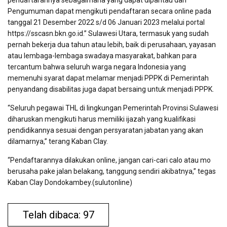
Pengumuman dapat mengikuti pendaftaran secara online pada
tanggal 21 Desember 2022 s/d 06 Januari 2023 melalui portal
https://sscasn.bkn.go.id.” Sulawesi Utara, termasuk yang sudah
pernah bekerja dua tahun atau lebih, baik di perusahaan, yayasan
atau lembaga-lembaga swadaya masyarakat, bahkan para
tercantum bahwa seluruh warga negara Indonesia yang
memenuhi syarat dapat melamar menjadi PPPK di Pemerintah
penyandang disabilitas juga dapat bersaing untuk menjadi PPPK.
“Seluruh pegawai THL di lingkungan Pemerintah Provinsi Sulawesi
diharuskan mengikuti harus memiliki ijazah yang kualifikasi
pendidikannya sesuai dengan persyaratan jabatan yang akan
dilamarnya,” terang Kaban Clay.
“Pendaftarannya dilakukan online, jangan cari-cari calo atau mo
berusaha pake jalan belakang, tanggung sendiri akibatnya,” tegas
Kaban Clay Dondokambey.(sulutonline)
Telah dibaca: 97