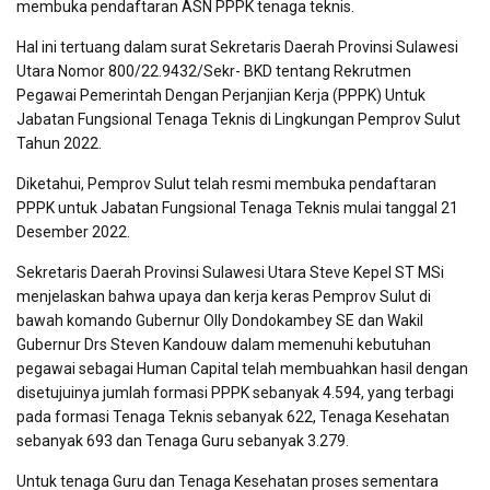
membuka pendaftaran ASN PPPK tenaga teknis.
Hal ini tertuang dalam surat Sekretaris Daerah Provinsi Sulawesi
Utara Nomor 800/22.9432/Sekr- BKD tentang Rekrutmen
Pegawai Pemerintah Dengan Perjanjian Kerja (PPPK) Untuk
Jabatan Fungsional Tenaga Teknis di Lingkungan Pemprov Sulut
Tahun 2022.
Diketahui, Pemprov Sulut telah resmi membuka pendaftaran
PPPK untuk Jabatan Fungsional Tenaga Teknis mulai tanggal 21
Desember 2022.
Sekretaris Daerah Provinsi Sulawesi Utara Steve Kepel ST MSi
menjelaskan bahwa upaya dan kerja keras Pemprov Sulut di
bawah komando Gubernur Olly Dondokambey SE dan Wakil
Gubernur Drs Steven Kandouw dalam memenuhi kebutuhan
pegawai sebagai Human Capital telah membuahkan hasil dengan
disetujuinya jumlah formasi PPPK sebanyak 4.594, yang terbagi
pada formasi Tenaga Teknis sebanyak 622, Tenaga Kesehatan
sebanyak 693 dan Tenaga Guru sebanyak 3.279.
Untuk tenaga Guru dan Tenaga Kesehatan proses sementara