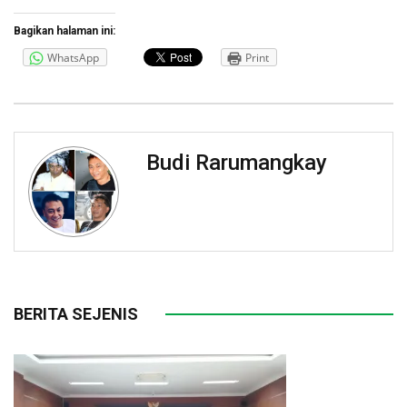
Bagikan halaman ini:
WhatsApp
Print
Budi Rarumangkay
BERITA SEJENIS