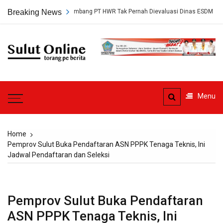
Skip
, Persetujuan Tambang PT HWR Tak Pernah Dievaluasi Dinas ESDM
Breaking News
to
content
Sulut
Online
Torang pe berita
Menu
Home
Pemprov Sulut Buka Pendaftaran ASN PPPK Tenaga Teknis, Ini
Jadwal Pendaftaran dan Seleksi
Pemprov Sulut Buka Pendaftaran
ASN PPPK Tenaga Teknis, Ini