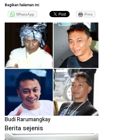
Bagikan halaman ini:
WhatsApp
Print
Budi Rarumangkay
Berita sejenis