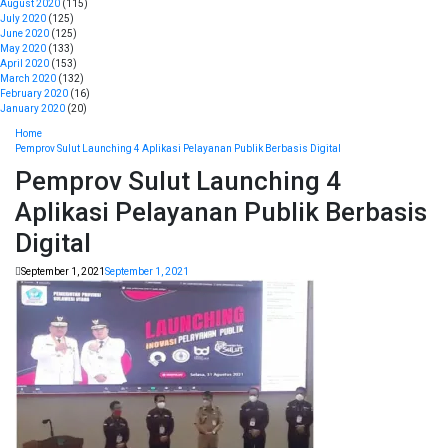
August 2020
(115)
July 2020
(125)
June 2020
(125)
May 2020
(133)
April 2020
(153)
March 2020
(132)
February 2020
(16)
January 2020
(20)
Home
Pemprov Sulut Launching 4 Aplikasi Pelayanan Publik Berbasis Digital
Pemprov Sulut Launching 4
Aplikasi Pelayanan Publik Berbasis
Digital
September 1, 2021
September 1, 2021