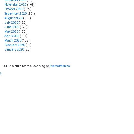
December 2020
(91)
November 2020
(169)
October 2020
(189)
September 2020
(201)
August 2020
(115)
July 2020
(125)
June 2020
(125)
May 2020
(133)
April 2020
(153)
March 2020
(132)
February 2020
(16)
January 2020
(20)
Sulut Online Team Grace Mag by
Everestthemes