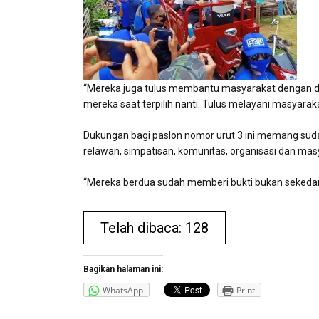
“Mereka juga tulus membantu masyarakat dengan da
mereka saat terpilih nanti. Tulus melayani masyarakat
Dukungan bagi paslon nomor urut 3 ini memang sudah
relawan, simpatisan, komunitas, organisasi dan m
“Mereka berdua sudah memberi bukti bukan sekedar 
Telah dibaca: 128
Bagikan halaman ini:
WhatsApp
Print