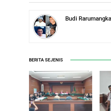
Budi Rarumangk
BERITA SEJENIS