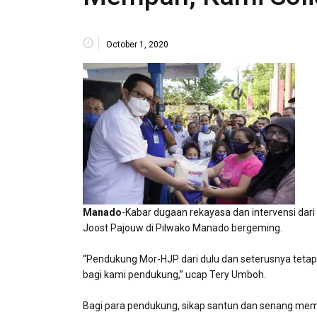
October 1, 2020
Manado
-Kabar dugaan rekayasa dan intervensi da
Joost Pajouw di Pilwako Manado bergeming.
“Pendukung Mor-HJP dari dulu dan seterusnya tetap
bagi kami pendukung,” ucap Tery Umboh.
Bagi para pendukung, sikap santun dan senang mem