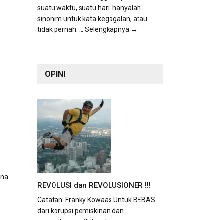
suatu waktu, suatu hari, hanyalah
sinonim untuk kata kegagalan, atau
tidak pernah.
... Selengkapnya →
OPINI
n
ana
REVOLUSI dan REVOLUSIONER !!!
Catatan: Franky Kowaas Untuk BEBAS
dari korupsi pemiskinan dan