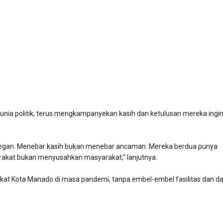
unia politik, terus mengkampanyekan kasih dan ketulusan mereka ingi
elegan. Menebar kasih bukan menebar ancaman. Mereka berdua punya
kat bukan menyusahkan masyarakat,” lanjutnya.
t Kota Manado di masa pandemi, tanpa embel-embel fasilitas dan d