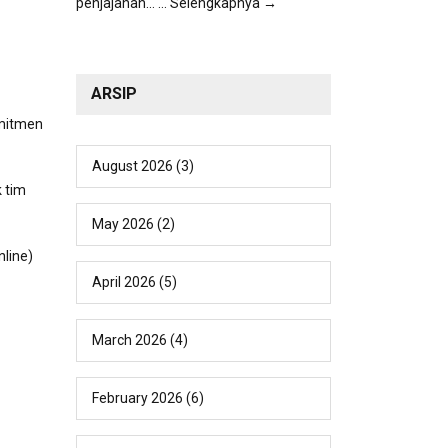
penjajahan...
... Selengkapnya →
ARSIP
omitmen
August 2026
(3)
 tim
May 2026
(2)
line)
April 2026
(5)
March 2026
(4)
February 2026
(6)