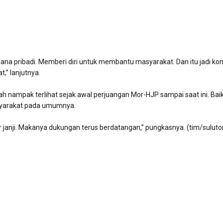
na pribadi. Memberi diri untuk membantu masyarakat. Dan itu jadi k
,” lanjutnya.
 nampak terlihat sejak awal perjuangan Mor-HJP sampai saat ini. Baik
asyarakat pada umumnya.
janji. Makanya dukungan terus berdatangan,” pungkasnya. (tim/suluton