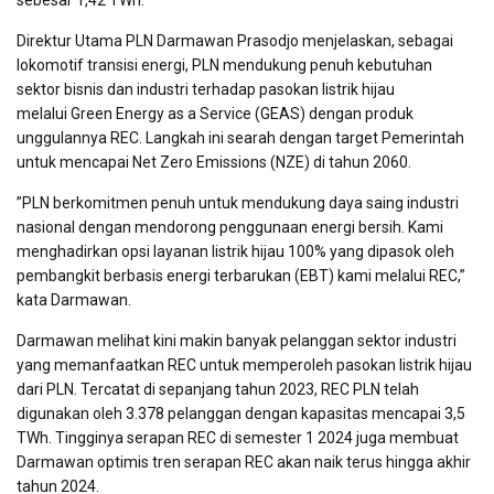
sebesar 1,42 TWh.
Direktur Utama PLN Darmawan Prasodjo menjelaskan, sebagai
lokomotif transisi energi, PLN mendukung penuh kebutuhan
sektor bisnis dan industri terhadap pasokan listrik hijau
melalui Green Energy as a Service (GEAS) dengan produk
unggulannya REC. Langkah ini searah dengan target Pemerintah
untuk mencapai Net Zero Emissions (NZE) di tahun 2060.
”PLN berkomitmen penuh untuk mendukung daya saing industri
nasional dengan mendorong penggunaan energi bersih. Kami
menghadirkan opsi layanan listrik hijau 100% yang dipasok oleh
pembangkit berbasis energi terbarukan (EBT) kami melalui REC,”
kata Darmawan.
Darmawan melihat kini makin banyak pelanggan sektor industri
yang memanfaatkan REC untuk memperoleh pasokan listrik hijau
dari PLN. Tercatat di sepanjang tahun 2023, REC PLN telah
digunakan oleh 3.378 pelanggan dengan kapasitas mencapai 3,5
TWh. Tingginya serapan REC di semester 1 2024 juga membuat
Darmawan optimis tren serapan REC akan naik terus hingga akhir
tahun 2024.