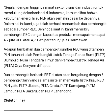
”Sejalan dengan tingginya minat sektor bisnis dan industri untuk
mendukung dekarbonisasi di Indonesia, kami melihat bahwa
kebutuhan energi hijau PLN akan semakin besar ke depannya.
Dalam hal ini kami juga telah berhasil menambah dua pembangkit
sebagai sumber REC. Sehingga saat ini kami memiliki 8
pembangkit REC dengan kapasitas produksi mencapai mencapai
4,7 juta REC atau 4,7 TWh per tahun,” jelas Darmawan.
Adapun tambahan dua pembangkit sumber REC yang ditambah
PLN tahun ini ialah Pembangkit Listrik Tenaga Panas Bumi (PLTP)
Ulumbu di Nusa Tenggara Timur dan Pembakit Listrik Tenaga Air
(PLTA) Orya Genyem di Papua.
Dua pembangkit berbasis EBT di atas akan bergabung dengan 6
pembangkit lain yang selama ini telah menyuplai listrik hijau REC
PLN yaitu PLTP Ulubelu, PLTA Cirata, PLTP Kamojang, PLTM
Lambur, PLTA Bakaru, dan PLTP Lahendong.
(Sulutonline)