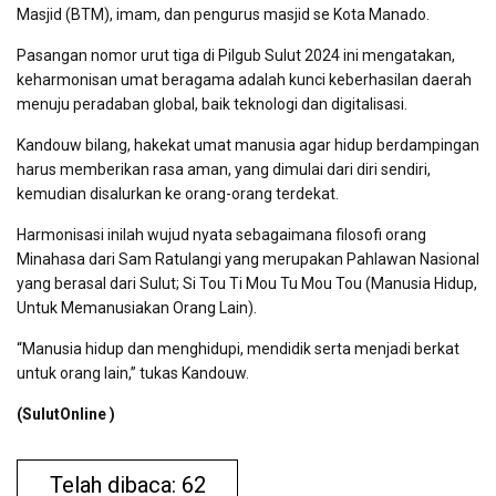
Masjid (BTM), imam, dan pengurus masjid se Kota Manado.
Pasangan nomor urut tiga di Pilgub Sulut 2024 ini mengatakan,
keharmonisan umat beragama adalah kunci keberhasilan daerah
menuju peradaban global, baik teknologi dan digitalisasi.
Kandouw bilang, hakekat umat manusia agar hidup berdampingan
harus memberikan rasa aman, yang dimulai dari diri sendiri,
kemudian disalurkan ke orang-orang terdekat.
Harmonisasi inilah wujud nyata sebagaimana filosofi orang
Minahasa dari Sam Ratulangi yang merupakan Pahlawan Nasional
yang berasal dari Sulut; Si Tou Ti Mou Tu Mou Tou (Manusia Hidup,
Untuk Memanusiakan Orang Lain).
“Manusia hidup dan menghidupi, mendidik serta menjadi berkat
untuk orang lain,” tukas Kandouw.
(SulutOnline )
Telah dibaca: 62