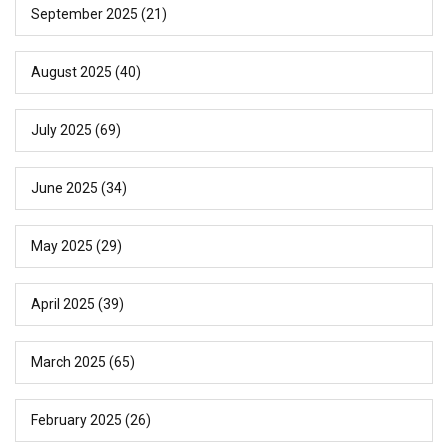
September 2025
(21)
August 2025
(40)
July 2025
(69)
June 2025
(34)
May 2025
(29)
April 2025
(39)
March 2025
(65)
February 2025
(26)