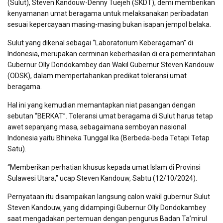
(Sulut), Steven Kandouw-Denny Tuejeh (SKDT), demi memberikan
kenyamanan umat beragama untuk melaksanakan peribadatan
sesuai kepercayaan masing-masing bukan isapan jempol belaka.
Sulut yang dikenal sebagai “Laboratorium Keberagaman” di
Indonesia, merupakan cerminan keberhasilan di era pemerintahan
Gubernur Olly Dondokambey dan Wakil Gubernur Steven Kandouw
(ODSK), dalam mempertahankan predikat toleransi umat
beragama.
Hal ini yang kemudian memantapkan niat pasangan dengan
sebutan “BERKAT”. Toleransi umat beragama di Sulut harus tetap
awet sepanjang masa, sebagaimana semboyan nasional
Indonesia yaitu Bhineka Tunggal Ika (Berbeda-beda Tetapi Tetap
Satu).
“Memberikan perhatian khusus kepada umat Islam di Provinsi
Sulawesi Utara,” ucap Steven Kandouw, Sabtu (12/10/2024).
Pernyataan itu disampaikan langsung calon wakil gubernur Sulut
Steven Kandouw, yang didampingi Gubernur Olly Dondokambey
saat mengadakan pertemuan dengan pengurus Badan Ta’mirul