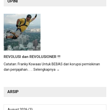
OPINI
REVOLUSI dan REVOLUSIONER !!!
Catatan: Franky Kowaas Untuk BEBAS dari korupsi pemiskinan
dan penjajahan...
... Selengkapnya →
ARSIP
August 2026
(3)