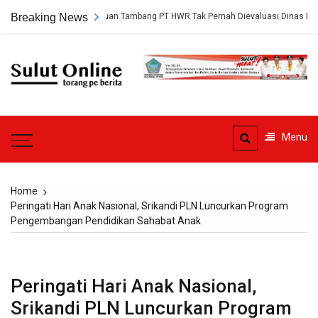
Skip
ungkap, Persetujuan Tambang PT HWR Tak Pernah Dievaluasi Dinas ESDM
Breaking News
to
content
Sulut
Online
Torang pe berita
Menu
Home
Peringati Hari Anak Nasional, Srikandi PLN Luncurkan Program
Pengembangan Pendidikan Sahabat Anak
Peringati Hari Anak Nasional,
Srikandi PLN Luncurkan Program