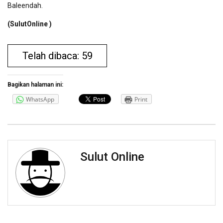
Baleendah.
(SulutOnline )
Telah dibaca: 59
Bagikan halaman ini:
WhatsApp
Print
Sulut Online