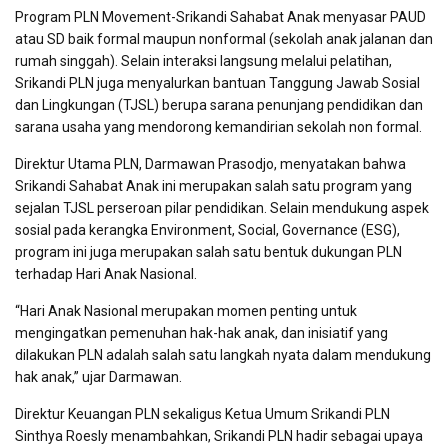
Program PLN Movement-Srikandi Sahabat Anak menyasar PAUD
atau SD baik formal maupun nonformal (sekolah anak jalanan dan
rumah singgah). Selain interaksi langsung melalui pelatihan,
Srikandi PLN juga menyalurkan bantuan Tanggung Jawab Sosial
dan Lingkungan (TJSL) berupa sarana penunjang pendidikan dan
sarana usaha yang mendorong kemandirian sekolah non formal.
Direktur Utama PLN, Darmawan Prasodjo, menyatakan bahwa
Srikandi Sahabat Anak ini merupakan salah satu program yang
sejalan TJSL perseroan pilar pendidikan. Selain mendukung aspek
sosial pada kerangka Environment, Social, Governance (ESG),
program ini juga merupakan salah satu bentuk dukungan PLN
terhadap Hari Anak Nasional.
“Hari Anak Nasional merupakan momen penting untuk
mengingatkan pemenuhan hak-hak anak, dan inisiatif yang
dilakukan PLN adalah salah satu langkah nyata dalam mendukung
hak anak,” ujar Darmawan.
Direktur Keuangan PLN sekaligus Ketua Umum Srikandi PLN
Sinthya Roesly menambahkan, Srikandi PLN hadir sebagai upaya