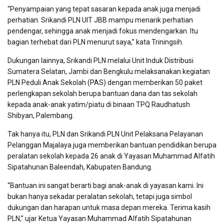
“Penyampaian yang tepat sasaran kepada anak juga menjadi
perhatian. Srikandi PLN UIT JBB mampu menarik perhatian
pendengar, sehingga anak menjadi fokus mendengarkan. Itu
bagian terhebat dari PLN menurut saya,” kata Triningsih.
Dukungan lainnya, Srikandi PLN melalui Unit Induk Distribusi
Sumatera Selatan, Jambi dan Bengkulu melaksanakan kegiatan
PLN Peduli Anak Sekolah (PAS) dengan memberikan 50 paket
perlengkapan sekolah berupa bantuan dana dan tas sekolah
kepada anak-anak yatim/piatu di binaan TPQ Raudhatush
Shibyan, Palembang.
Tak hanya itu, PLN dan Srikandi PLN Unit Pelaksana Pelayanan
Pelanggan Majalaya juga memberikan bantuan pendidikan berupa
peralatan sekolah kepada 26 anak di Yayasan Muhammad Alfatih
Sipatahunan Baleendah, Kabupaten Bandung.
“Bantuan ini sangat berarti bagi anak-anak di yayasan kami. Ini
bukan hanya sekadar peralatan sekolah, tetapi juga simbol
dukungan dan harapan untuk masa depan mereka. Terima kasih
PLN,” ujar Ketua Yayasan Muhammad Alfatih Sipatahunan