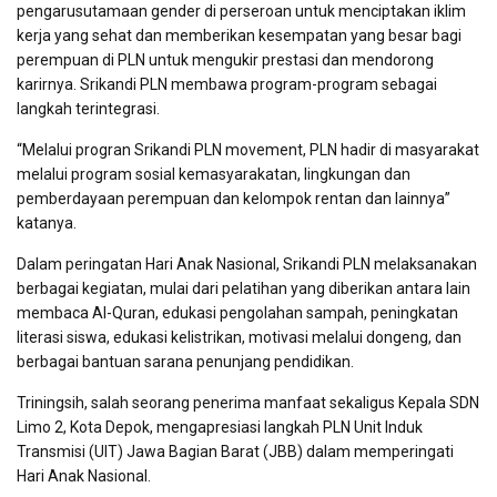
pengarusutamaan gender di perseroan untuk menciptakan iklim
kerja yang sehat dan memberikan kesempatan yang besar bagi
perempuan di PLN untuk mengukir prestasi dan mendorong
karirnya. Srikandi PLN membawa program-program sebagai
langkah terintegrasi.
“Melalui progran Srikandi PLN movement, PLN hadir di masyarakat
melalui program sosial kemasyarakatan, lingkungan dan
pemberdayaan perempuan dan kelompok rentan dan lainnya”
katanya.
Dalam peringatan Hari Anak Nasional, Srikandi PLN melaksanakan
berbagai kegiatan, mulai dari pelatihan yang diberikan antara lain
membaca Al-Quran, edukasi pengolahan sampah, peningkatan
literasi siswa, edukasi kelistrikan, motivasi melalui dongeng, dan
berbagai bantuan sarana penunjang pendidikan.
Triningsih, salah seorang penerima manfaat sekaligus Kepala SDN
Limo 2, Kota Depok, mengapresiasi langkah PLN Unit Induk
Transmisi (UIT) Jawa Bagian Barat (JBB) dalam memperingati
Hari Anak Nasional.