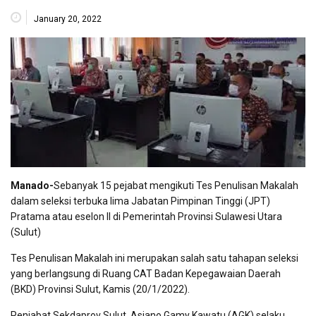
January 20, 2022
Manado-
Sebanyak 15 pejabat mengikuti Tes Penulisan Makalah
dalam seleksi terbuka lima Jabatan Pimpinan Tinggi (JPT)
Pratama atau eselon II di Pemerintah Provinsi Sulawesi Utara
(Sulut)
Tes Penulisan Makalah ini merupakan salah satu tahapan seleksi
yang berlangsung di Ruang CAT Badan Kepegawaian Daerah
(BKD) Provinsi Sulut, Kamis (20/1/2022).
Penjabat Sekdaprov Sulut, Asiano Gamy Kawatu (AGK) selaku