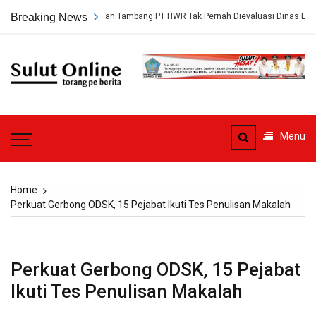
Skip
ungkap, Persetujuan Tambang PT HWR Tak Pernah Dievaluasi Dinas ESDM
Breaking News
to
content
Sulut
Online
Torang pe berita
Menu
Home
Perkuat Gerbong ODSK, 15 Pejabat Ikuti Tes Penulisan Makalah
Perkuat Gerbong ODSK, 15 Pejabat
Ikuti Tes Penulisan Makalah