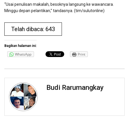
“Usai penulisan makalah, besoknya langsung ke wawancara.
Minggu depan pelantikan,” tandasnya. (tim/sulutonline)
Telah dibaca: 643
Bagikan halaman ini:
WhatsApp
Print
Budi Rarumangkay