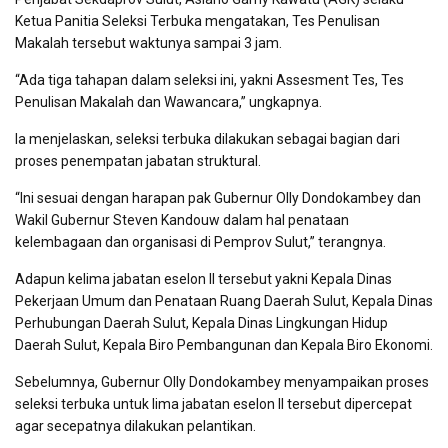
Ketua Panitia Seleksi Terbuka mengatakan, Tes Penulisan
Makalah tersebut waktunya sampai 3 jam.
“Ada tiga tahapan dalam seleksi ini, yakni Assesment Tes, Tes
Penulisan Makalah dan Wawancara,” ungkapnya.
Ia menjelaskan, seleksi terbuka dilakukan sebagai bagian dari
proses penempatan jabatan struktural.
“Ini sesuai dengan harapan pak Gubernur Olly Dondokambey dan
Wakil Gubernur Steven Kandouw dalam hal penataan
kelembagaan dan organisasi di Pemprov Sulut,” terangnya.
Adapun kelima jabatan eselon II tersebut yakni Kepala Dinas
Pekerjaan Umum dan Penataan Ruang Daerah Sulut, Kepala Dinas
Perhubungan Daerah Sulut, Kepala Dinas Lingkungan Hidup
Daerah Sulut, Kepala Biro Pembangunan dan Kepala Biro Ekonomi.
Sebelumnya, Gubernur Olly Dondokambey menyampaikan proses
seleksi terbuka untuk lima jabatan eselon II tersebut dipercepat
agar secepatnya dilakukan pelantikan.