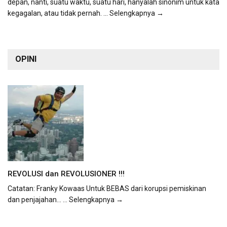
depan, nanti, suatu waktu, suatu hari, hanyalah sinonim untuk kata
kegagalan, atau tidak pernah.
... Selengkapnya →
OPINI
REVOLUSI dan REVOLUSIONER !!!
Catatan: Franky Kowaas Untuk BEBAS dari korupsi pemiskinan
dan penjajahan...
... Selengkapnya →