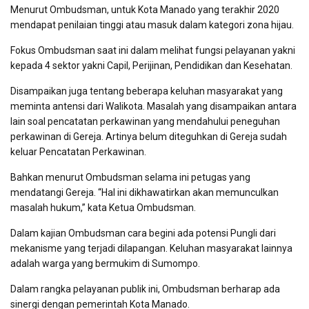
Menurut Ombudsman, untuk Kota Manado yang terakhir 2020
mendapat penilaian tinggi atau masuk dalam kategori zona hijau.
Fokus Ombudsman saat ini dalam melihat fungsi pelayanan yakni
kepada 4 sektor yakni Capil, Perijinan, Pendidikan dan Kesehatan.
Disampaikan juga tentang beberapa keluhan masyarakat yang
meminta antensi dari Walikota. Masalah yang disampaikan antara
lain soal pencatatan perkawinan yang mendahului peneguhan
perkawinan di Gereja. Artinya belum diteguhkan di Gereja sudah
keluar Pencatatan Perkawinan.
Bahkan menurut Ombudsman selama ini petugas yang
mendatangi Gereja. “Hal ini dikhawatirkan akan memunculkan
masalah hukum,” kata Ketua Ombudsman.
Dalam kajian Ombudsman cara begini ada potensi Pungli dari
mekanisme yang terjadi dilapangan. Keluhan masyarakat lainnya
adalah warga yang bermukim di Sumompo.
Dalam rangka pelayanan publik ini, Ombudsman berharap ada
sinergi dengan pemerintah Kota Manado.