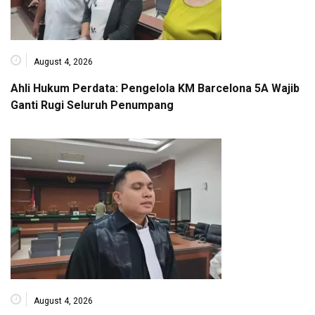
August 4, 2026
Ahli Hukum Perdata: Pengelola KM Barcelona 5A Wajib
Ganti Rugi Seluruh Penumpang
August 4, 2026