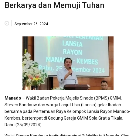
Berkarya dan Memuji Tuhan
September 26, 2024
Manado –
Wakil Badan Pekerja Majelis Sinode (BPMS) GMIM,
Steven Kandouw dan warga Lanjut Usia (Lansia) gelar Ibadah
bersama pada Pertemuan Raya Kelompok Lansia Rayon Manado-
Kembes, bertempat di Gedung Gereja GMIM Sola Gratia Tikala,
Rabu (25/09/2024).