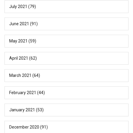
July 2021
(79)
June 2021
(91)
May 2021
(59)
April 2021
(62)
March 2021
(64)
February 2021
(44)
January 2021
(53)
December 2020
(91)