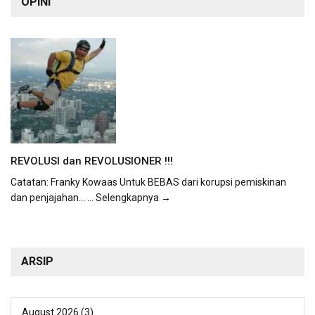
OPINI
REVOLUSI dan REVOLUSIONER !!!
Catatan: Franky Kowaas Untuk BEBAS dari korupsi pemiskinan
dan penjajahan...
... Selengkapnya →
ARSIP
August 2026
(3)