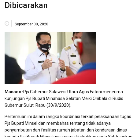
Dibicarakan
September 30, 2020
Manado-
Pjs Gubernur Sulawesi Utara Agus Fatoni menerima
kunjungan Pjs Bupati Minahasa Selatan Meiki Onibala di Rudis
Gubernur Sulut, Rabu (30/9/2020).
Pertemuan ini dalam rangka koordinasi terkait pelaksanaan tugas
Pjs Bupati Minsel dan membahas tentang tidak adanya
penyambutan dan fasilitas rumah jabatan dan kendaraan dinas
kepada Pjs Bupati Minsel usai resmi dikukuhkan pada Sabtu pekan