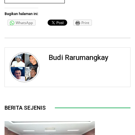
Bagikan halaman ini:
WhatsApp
Print
Budi Rarumangkay
BERITA SEJENIS