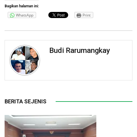
Bagikan halaman ini:
WhatsApp
Print
Budi Rarumangkay
BERITA SEJENIS