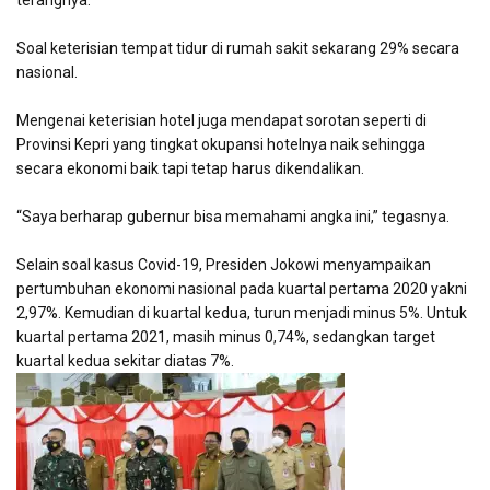
terangnya.
Soal keterisian tempat tidur di rumah sakit sekarang 29% secara
nasional.
Mengenai keterisian hotel juga mendapat sorotan seperti di
Provinsi Kepri yang tingkat okupansi hotelnya naik sehingga
secara ekonomi baik tapi tetap harus dikendalikan.
“Saya berharap gubernur bisa memahami angka ini,” tegasnya.
Selain soal kasus Covid-19, Presiden Jokowi menyampaikan
pertumbuhan ekonomi nasional pada kuartal pertama 2020 yakni
2,97%. Kemudian di kuartal kedua, turun menjadi minus 5%. Untuk
kuartal pertama 2021, masih minus 0,74%, sedangkan target
kuartal kedua sekitar diatas 7%.