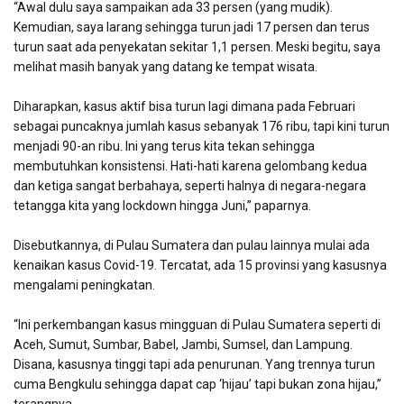
“Awal dulu saya sampaikan ada 33 persen (yang mudik).
Kemudian, saya larang sehingga turun jadi 17 persen dan terus
turun saat ada penyekatan sekitar 1,1 persen. Meski begitu, saya
melihat masih banyak yang datang ke tempat wisata.
Diharapkan, kasus aktif bisa turun lagi dimana pada Februari
sebagai puncaknya jumlah kasus sebanyak 176 ribu, tapi kini turun
menjadi 90-an ribu. Ini yang terus kita tekan sehingga
membutuhkan konsistensi. Hati-hati karena gelombang kedua
dan ketiga sangat berbahaya, seperti halnya di negara-negara
tetangga kita yang lockdown hingga Juni,” paparnya.
Disebutkannya, di Pulau Sumatera dan pulau lainnya mulai ada
kenaikan kasus Covid-19. Tercatat, ada 15 provinsi yang kasusnya
mengalami peningkatan.
“Ini perkembangan kasus mingguan di Pulau Sumatera seperti di
Aceh, Sumut, Sumbar, Babel, Jambi, Sumsel, dan Lampung.
Disana, kasusnya tinggi tapi ada penurunan. Yang trennya turun
cuma Bengkulu sehingga dapat cap ‘hijau’ tapi bukan zona hijau,”