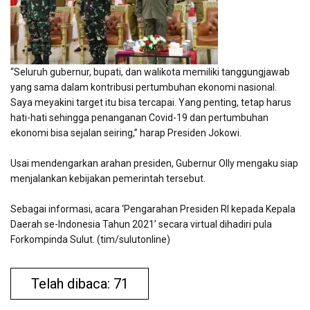
“Seluruh gubernur, bupati, dan walikota memiliki tanggungjawab
yang sama dalam kontribusi pertumbuhan ekonomi nasional.
Saya meyakini target itu bisa tercapai. Yang penting, tetap harus
hati-hati sehingga penanganan Covid-19 dan pertumbuhan
ekonomi bisa sejalan seiring,” harap Presiden Jokowi.
Usai mendengarkan arahan presiden, Gubernur Olly mengaku siap
menjalankan kebijakan pemerintah tersebut.
Sebagai informasi, acara ‘Pengarahan Presiden RI kepada Kepala
Daerah se-Indonesia Tahun 2021’ secara virtual dihadiri pula
Forkompinda Sulut. (tim/sulutonline)
Telah dibaca: 71