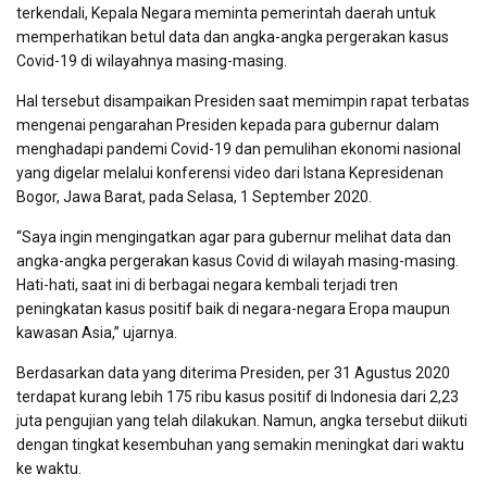
terkendali, Kepala Negara meminta pemerintah daerah untuk
memperhatikan betul data dan angka-angka pergerakan kasus
Covid-19 di wilayahnya masing-masing.
Hal tersebut disampaikan Presiden saat memimpin rapat terbatas
mengenai pengarahan Presiden kepada para gubernur dalam
menghadapi pandemi Covid-19 dan pemulihan ekonomi nasional
yang digelar melalui konferensi video dari Istana Kepresidenan
Bogor, Jawa Barat, pada Selasa, 1 September 2020.
“Saya ingin mengingatkan agar para gubernur melihat data dan
angka-angka pergerakan kasus Covid di wilayah masing-masing.
Hati-hati, saat ini di berbagai negara kembali terjadi tren
peningkatan kasus positif baik di negara-negara Eropa maupun
kawasan Asia,” ujarnya.
Berdasarkan data yang diterima Presiden, per 31 Agustus 2020
terdapat kurang lebih 175 ribu kasus positif di Indonesia dari 2,23
juta pengujian yang telah dilakukan. Namun, angka tersebut diikuti
dengan tingkat kesembuhan yang semakin meningkat dari waktu
ke waktu.