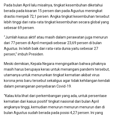
Pada bulan April lalu misalnya, tingkat kesembuhan diketahui
berada pada kisaran 15 persen dan pada Agustus meningkat
drastis menjadi 72,1 persen. Angka tingkat kesembuhan tersebut
lebih tinggi dari rata-rata tingkat kesembuhan secara global yang
sebesar 69 persen.
“Jumlah kasus aktif atau masih dalam perawatan juga menurun
dari 77 persen di April menjadi sebesar 23,69 persen di bulan
Agustus. Ini lebih baik dari rata-rata dunia yaitu sebesar 27
persen,” imbuh Presiden.
Meski demikian, Kepala Negara mengingatkan bahwa pihaknya
masih harus berupaya keras untuk menangani pandemi tersebut,
utamanya untuk menurunkan tingkat kematian akibat virus
korona jenis baru tersebut sekaligus agar tidak kehilangan kendali
dalam penanganan penyebaran Covid-19.
“Kalau kita lihat dari perkembangan yang ada, untuk persentase
kematian dari kasus positif tingkat nasional dari bulan April
angkanya tinggi, kemudian menurun menurun menurun dan di
bulan Agustus sudah berada pada posisi 4,27 persen. Ini yang