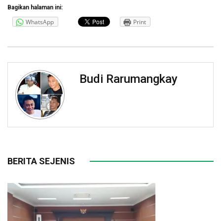
Bagikan halaman ini:
WhatsApp
Print
Budi Rarumangkay
BERITA SEJENIS