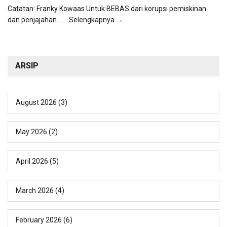
Catatan: Franky Kowaas Untuk BEBAS dari korupsi pemiskinan
dan penjajahan...
... Selengkapnya →
ARSIP
August 2026
(3)
May 2026
(2)
April 2026
(5)
March 2026
(4)
February 2026
(6)