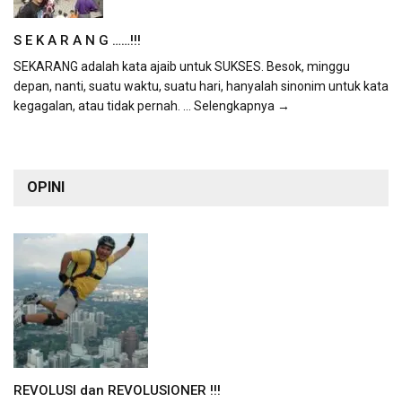
S E K A R A N G ……!!!
SEKARANG adalah kata ajaib untuk SUKSES. Besok, minggu
depan, nanti, suatu waktu, suatu hari, hanyalah sinonim untuk kata
kegagalan, atau tidak pernah.
... Selengkapnya →
OPINI
REVOLUSI dan REVOLUSIONER !!!