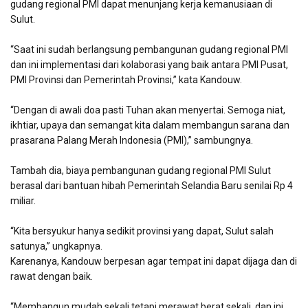
gudang regional PMI dapat menunjang kerja kemanusiaan di
Sulut.
“Saat ini sudah berlangsung pembangunan gudang regional PMI
dan ini implementasi dari kolaborasi yang baik antara PMI Pusat,
PMI Provinsi dan Pemerintah Provinsi,” kata Kandouw.
“Dengan di awali doa pasti Tuhan akan menyertai. Semoga niat,
ikhtiar, upaya dan semangat kita dalam membangun sarana dan
prasarana Palang Merah Indonesia (PMI),” sambungnya.
Tambah dia, biaya pembangunan gudang regional PMI Sulut
berasal dari bantuan hibah Pemerintah Selandia Baru senilai Rp 4
miliar.
“Kita bersyukur hanya sedikit provinsi yang dapat, Sulut salah
satunya,” ungkapnya.
Karenanya, Kandouw berpesan agar tempat ini dapat dijaga dan di
rawat dengan baik.
“Membangun mudah sekali tetapi merawat berat sekali, dan ini