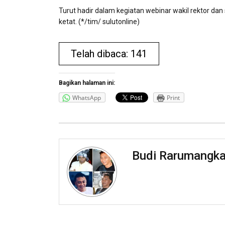
Turut hadir dalam kegiatan webinar wakil rektor dan
ketat. (*/tim/ sulutonline)
Telah dibaca: 141
Bagikan halaman ini:
WhatsApp
Print
Budi Rarumangk