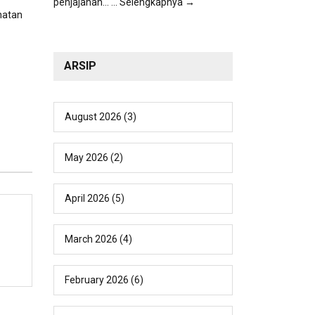
penjajahan...
... Selengkapnya →
hatan
ARSIP
August 2026
(3)
May 2026
(2)
April 2026
(5)
March 2026
(4)
February 2026
(6)