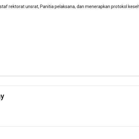
 staf rektorat unsrat, Panitia pelaksana, dan menerapkan protokol kese
ay