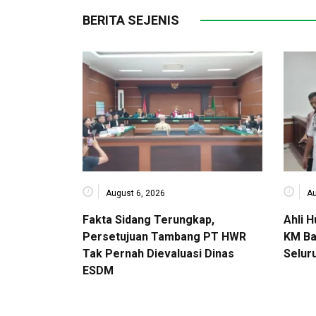
BERITA SEJENIS
August 6, 2026
Au
Fakta Sidang Terungkap,
Ahli 
Persetujuan Tambang PT HWR
KM Ba
Tak Pernah Dievaluasi Dinas
Selur
ESDM