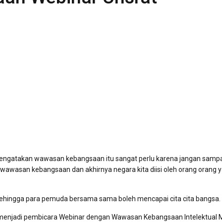
engatakan wawasan kebangsaan itu sangat perlu karena jangan samp
 wawasan kebangsaan dan akhirnya negara kita diisi oleh orang orang 
sehingga para pemuda bersama sama boleh mencapai cita cita bangsa.
menjadi pembicara Webinar dengan Wawasan Kebangsaan Intelektual 