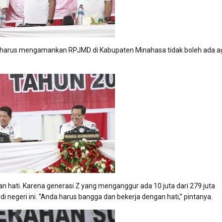
da harus mengamankan RPJMD di Kabupaten Minahasa tidak boleh ada 
n hati. Karena generasi Z yang menganggur ada 10 juta dari 279 juta
i negeri ini. “Anda harus bangga dan bekerja dengan hati,” pintanya.