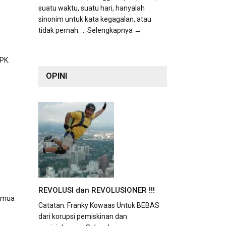
suatu waktu, suatu hari, hanyalah
sinonim untuk kata kegagalan, atau
tidak pernah.
... Selengkapnya →
PK.
OPINI
REVOLUSI dan REVOLUSIONER !!!
semua
Catatan: Franky Kowaas Untuk BEBAS
dari korupsi pemiskinan dan