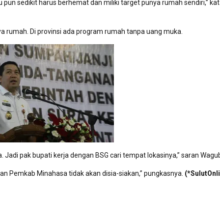
 pun sedikit harus berhemat dan miliki target punya rumah sendiri,” ka
 rumah. Di provinsi ada program rumah tanpa uang muka.
adi pak bupati kerja dengan BSG cari tempat lokasinya,” saran Wagu
kan Pemkab Minahasa tidak akan disia-siakan,” pungkasnya.
(*SulutOnli