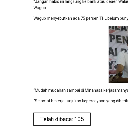
“Jangan habis ini langsung ke bank atau deaer. Walau
Wagub.
Wagub menyebutkan ada 75 persen THL belum punya
“Mudah mudahan sampai di Minahasa kerjasamanya. J
“Selamat bekerja tunjukan kepercayaan yang diberi
Telah dibaca: 105