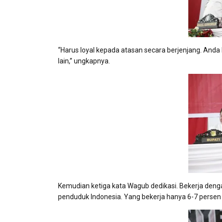
“Harus loyal kepada atasan secara berjenjang. An
lain,” ungkapnya.
Kemudian ketiga kata Wagub dedikasi. Bekerja denga
penduduk Indonesia. Yang bekerja hanya 6-7 persen d