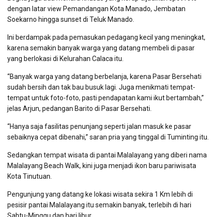
dengan latar view Pemandangan Kota Manado, Jembatan
Soekarno hingga sunset di Teluk Manado.
Ini berdampak pada pemasukan pedagang kecil yang meningkat,
karena semakin banyak warga yang datang membeli di pasar
yang berlokasi di Kelurahan Calaca itu.
“Banyak warga yang datang berbelanja, karena Pasar Bersehati
sudah bersih dan tak bau busuk lagi. Juga menikmati tempat-
tempat untuk foto-foto, pasti pendapatan kami ikut bertambah,”
jelas Arjun, pedangan Barito di Pasar Bersehati.
“Hanya saja fasilitas penunjang seperti jalan masuk ke pasar
sebaiknya cepat dibenahi,” saran pria yang tinggal di Tuminting itu.
Sedangkan tempat wisata di pantai Malalayang yang diberi nama
Malalayang Beach Walk, kini juga menjadi ikon baru pariwisata
Kota Tinutuan.
Pengunjung yang datang ke lokasi wisata sekira 1 Km lebih di
pesisir pantai Malalayang itu semakin banyak, terlebih di hari
Sabtu-Minggu dan hari libur.