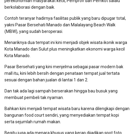
perekonomian masyarakat kecil, Pemprov dan Pemkot salalu
berkolaborasi dengan baik.
Contoh teranyar hadirnya fasilitas publik yang baru dipugar total,
yakni Pasar Bersehati Manado dan Malalayang Beach Walk
(MBW), yang sudah beroperasi.
Menariknya dua tempat ini kini menjadi objek wisata ikonik warga
Kota Manado dan Sulut plus meningkatkan ekonomi warga kecil
Kota Manado.
Pasar Bersehati yang kini menjelma sebagai pasar modern bak
mall itu, kini lebih bersih dengan penataan tempat jual tertata
sesuai dengan bahan jualan di lantai 1 dan 2.
Dan tak ada lagi sampah berserakan hingga bau busuk yang
membuat pembeli tak nyaman.
Bahkan kini menjadi tempat wisata baru karena dilengkapi dengan
bangunan food court sendiri, yang menyediakan tempat kopi
serta sejumlah rumah makan.
Begitu juga ada menara khusus yang kerap dijadikan spot foto