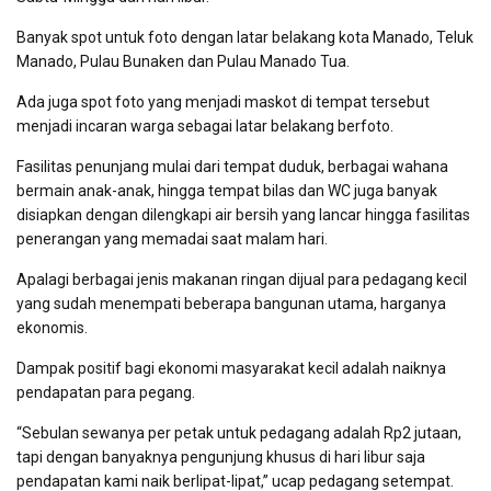
Banyak spot untuk foto dengan latar belakang kota Manado, Teluk
Manado, Pulau Bunaken dan Pulau Manado Tua.
Ada juga spot foto yang menjadi maskot di tempat tersebut
menjadi incaran warga sebagai latar belakang berfoto.
Fasilitas penunjang mulai dari tempat duduk, berbagai wahana
bermain anak-anak, hingga tempat bilas dan WC juga banyak
disiapkan dengan dilengkapi air bersih yang lancar hingga fasilitas
penerangan yang memadai saat malam hari.
Apalagi berbagai jenis makanan ringan dijual para pedagang kecil
yang sudah menempati beberapa bangunan utama, harganya
ekonomis.
Dampak positif bagi ekonomi masyarakat kecil adalah naiknya
pendapatan para pegang.
“Sebulan sewanya per petak untuk pedagang adalah Rp2 jutaan,
tapi dengan banyaknya pengunjung khusus di hari libur saja
pendapatan kami naik berlipat-lipat,” ucap pedagang setempat.