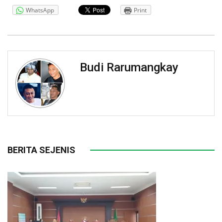
WhatsApp
Print
Budi Rarumangkay
BERITA SEJENIS