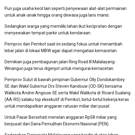
Pun juga usaha kecil lain seperti penyewaan alat-alat permainan
untuk anak-anak hingga orang dewasa juga laris manis.
Sedangkan warga yang memiliki lahan ikut kecipratan dengan
menyewakan tempat parkir untuk kendaraan.
Pemprov dan Pemkot saat ini sedang fokus untuk menambah
lebar jalan di lokasi MBW agar dapat mengatasi kemacetan.
Demikian juga pembagunan jalan Ring Road III Malalayang-
Winangun juga terus digenjot untuk mengurai kemacetan.
Pemprov Sulut di bawah pimpinan Gubernur Olly Dondokambey
SE dan Wakil Gubernur Drs Steven Kandouw (OD-SK) bersama
Walikota Andrei Angouw SE serta Wakil Walikota dr Ricard Sualang
(AA-RS) salaku top eksekutif di Pemkot, betul-betul bekerja keras
untuk mendapatkan anggaran ratusan miliar dari pusat.
Untuk Pasar Bersehati menelan anggaran Rp58 miliar yang
berpusat dari Dana Pemulihan Ekonomi Nasional (PEN).