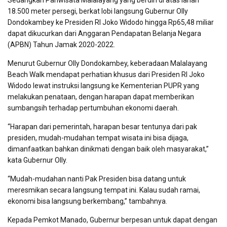
Sedangkan Pariwisata Malalayang yang berdiri di atas lahan
18.500 meter persegi, berkat lobi langsung Gubernur Olly
Dondokambey ke Presiden RI Joko Widodo hingga Rp65,48 miliar
dapat dikucurkan dari Anggaran Pendapatan Belanja Negara
(APBN) Tahun Jamak 2020-2022.
Menurut Gubernur Olly Dondokambey, keberadaan Malalayang
Beach Walk mendapat perhatian khusus dari Presiden RI Joko
Widodo lewat instruksi langsung ke Kementerian PUPR yang
melakukan penataan, dengan harapan dapat memberikan
sumbangsih terhadap pertumbuhan ekonomi daerah.
“Harapan dari pemerintah, harapan besar tentunya dari pak
presiden, mudah-mudahan tempat wisata ini bisa dijaga,
dimanfaatkan bahkan dinikmati dengan baik oleh masyarakat,”
kata Gubernur Olly.
“Mudah-mudahan nanti Pak Presiden bisa datang untuk
meresmikan secara langsung tempat ini. Kalau sudah ramai,
ekonomi bisa langsung berkembang,” tambahnya.
Kepada Pemkot Manado, Gubernur berpesan untuk dapat dengan