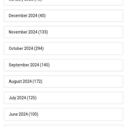
December 2024
(40)
November 2024
(133)
October 2024
(294)
September 2024
(140)
August 2024
(172)
July 2024
(125)
June 2024
(100)